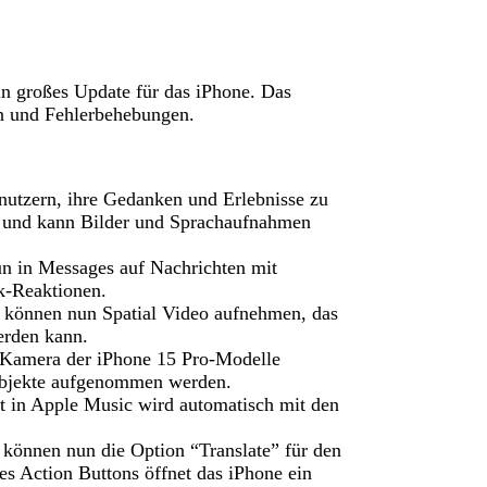
in großes Update für das iPhone. Das
en und Fehlerbehebungen.
utzern, ihre Gedanken und Erlebnisse zu
en und kann Bilder und Sprachaufnahmen
n in Messages auf Nachrichten mit
ck-Reaktionen.
 können nun Spatial Video aufnehmen, das
erden kann.
Kamera der iPhone 15 Pro-Modelle
e Objekte aufgenommen werden.
st in Apple Music wird automatisch mit den
können nun die Option “Translate” für den
s Action Buttons öffnet das iPhone ein