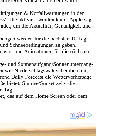
blockierter Kontakt an einem Anruf
htigungen & Notfallwarnungen in den
s”, die aktiviert werden kann. Apple sagt,
ndet, um die Aktualität, Genauigkeit und
engen werden für die nächsten 10 Tage
- und Schneebedingungen zu geben.
uster und Animationen für die nächsten
sage- und Sonnenaufgang/Sonnenuntergang-
en wie Niederschlagswahrscheinlichkeit,
rend Daily Forecast die Wettervorhersage
e bietet. Sunrise/Sunset zeigt die
n Tag.
get, das auf dem Home Screen oder dem