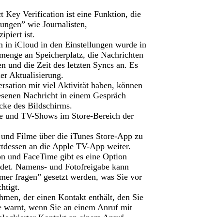
Key Verification ist eine Funktion, die
ungen” wie Journalisten,
piert ist.
in iCloud in den Einstellungen wurde in
menge an Speicherplatz, die Nachrichten
n und die Zeit des letzten Syncs an. Es
r Aktualisierung.
sation mit viel Aktivität haben, können
esenen Nachricht in einem Gespräch
Ecke des Bildschirms.
me und TV-Shows im Store-Bereich der
 und Filme über die iTunes Store-App zu
attdessen an die Apple TV-App weiter.
on und FaceTime gibt es eine Option
ndet. Namens- und Fotofreigabe kann
mmer fragen” gesetzt werden, was Sie vor
htigt.
men, der einen Kontakt enthält, den Sie
le warnt, wenn Sie an einem Anruf mit