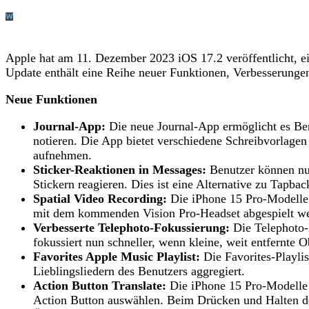
Apple hat am 11. Dezember 2023 iOS 17.2 veröffentlicht, e
Update enthält eine Reihe neuer Funktionen, Verbesserung
Neue Funktionen
Journal-App:
Die neue Journal-App ermöglicht es Ben
notieren. Die App bietet verschiedene Schreibvorlag
aufnehmen.
Sticker-Reaktionen in Messages:
Benutzer können nu
Stickern reagieren. Dies ist eine Alternative zu Tapba
Spatial Video Recording:
Die iPhone 15 Pro-Modelle
mit dem kommenden Vision Pro-Headset abgespielt w
Verbesserte Telephoto-Fokussierung:
Die Telephoto-
fokussiert nun schneller, wenn kleine, weit entfernt
Favorites Apple Music Playlist:
Die Favorites-Playli
Lieblingsliedern des Benutzers aggregiert.
Action Button Translate:
Die iPhone 15 Pro-Modelle 
Action Button auswählen. Beim Drücken und Halten de