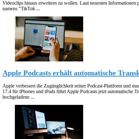
Videoclips hinaus erweitern zu wollen. Laut neuesten Informationen p
namens "TikTok ...
Apple Podcasts erhält automatische Trans
Apple verbessert die Zugänglichkeit seiner Podcast-Plattform und ma
17.4 für iPhones und iPads führt Apple Podcasts jetzt automatische T
hochgeladene ...