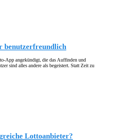
r benutzerfreundlich
oto-App angekündigt, die das Auffinden und
r sind alles andere als begeistert. Statt Zeit zu
greiche Lottoanbieter?