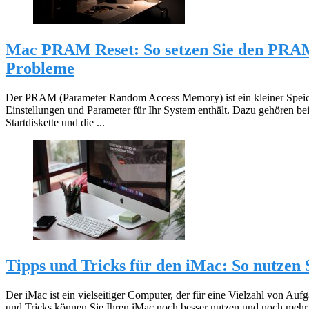
Mac PRAM Reset: So setzen Sie den PRA
Probleme
Der PRAM (Parameter Random Access Memory) ist ein kleiner Speich
Einstellungen und Parameter für Ihr System enthält. Dazu gehören beis
Startdiskette und die ...
Tipps und Tricks für den iMac: So nutzen 
Der iMac ist ein vielseitiger Computer, der für eine Vielzahl von Aufg
und Tricks können Sie Ihren iMac noch besser nutzen und noch mehr