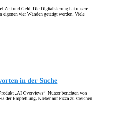
l Zeit und Geld. Die Digitalisierung hat unsere
n eigenen vier Wänden getätigt werden. Viele
orten in der Suche
-Produkt „AI Overviews“. Nutzer berichten von
twa der Empfehlung, Kleber auf Pizza zu streichen