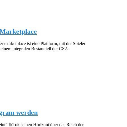
2 Marketplace
r marketplace ist eine Plattform, mit der Spieler
 einem integralen Bestandteil der CS2-
tagram werden
heint TikTok seinen Horizont über das Reich der