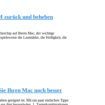
M zurück und beheben
erchip auf Ihrem Mac, der wichtige
pielsweise die Lautstärke, die Helligkeit, die
Sie Ihren Mac noch besser
aben geeignet ist. Mit ein paar einfachen Tipps
 aus ihm herausholen. 1. Tastenkombinationen