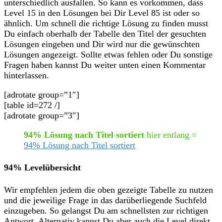
unterschiedlich ausfallen. So kann es vorkommen, dass
Level 15 in den Lösungen bei Dir Level 85 ist oder so
ähnlich. Um schnell die richtige Lösung zu finden musst
Du einfach oberhalb der Tabelle den Titel der gesuchten
Lösungen eingeben und Dir wird nur die gewünschten
Lösungen angezeigt. Sollte etwas fehlen oder Du sonstige
Fragen haben kannst Du weiter unten einen Kommentar
hinterlassen.
[adrotate group=”1″]
[table id=272 /]
[adrotate group=”3″]
94% Lösung nach Titel sortiert
hier entlang =
94% Lösung nach Titel sortiert
94% Levelübersicht
Wir empfehlen jedem die oben gezeigte Tabelle zu nutzen
und die jeweilige Frage in das darüberliegende Suchfeld
einzugeben. So gelangst Du am schnellsten zur richtigen
Antwort. Alternativ kannst Du aber auch die Level direkt