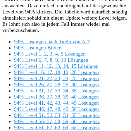
auswählen. Dazu einfach nachfolgend auf das gewünschte
Level von 94% klicken. Die Tabelle wird natürlich ständig
aktualisiert sobald mit einem Update weitere Level folgen.
Es lohnt sich also in jedem Fall immer wieder mal
vorbeizuschauen.
94% Lösungen nach Titeln von A-Z
94% Lösungen Bilder
94% Level 1, 2, 3, 4, 5 Lösungen
94% Level 6, 7, 8, 9, 10 Lösungen
94% Level 11, 12, 13, 14, 15 Lösungen
94% Level 16, 17, 18, 19, 20 Lösungen
94% Level 21, 22, 23, 24, 25 Lösungen
94% Level 26, 27, 28, 29, 30 Lösungen
94% Level 31, 32, 33, 34, 35 Lösungen
94% Level 36, 37, 38, 39, 40 Lösungen
94% Level 41, 42, 43, 44, 45 Lösungen
94% Level 46, 47, 48, 49, 50 Lösungen
94% Level 51, 52, 53, 54, 55 Lösungen
94% Level 56, 57, 58, 59, 60 Lösungen
94% Level 61, 62, 63, 64, 65 Lösungen