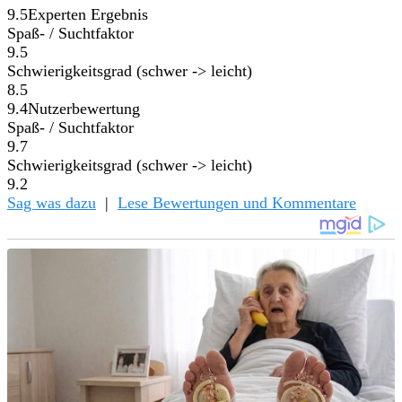
9.5
Experten Ergebnis
Spaß- / Suchtfaktor
9.5
Schwierigkeitsgrad (schwer -> leicht)
8.5
9.4
Nutzerbewertung
Spaß- / Suchtfaktor
9.7
Schwierigkeitsgrad (schwer -> leicht)
9.2
Sag was dazu
|
Lese Bewertungen und Kommentare