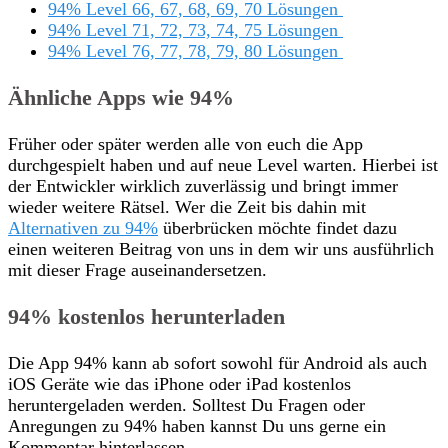
94% Level 66, 67, 68, 69, 70 Lösungen
94% Level 71, 72, 73, 74, 75 Lösungen
94% Level 76, 77, 78, 79, 80 Lösungen
Ähnliche Apps wie 94%
Früher oder später werden alle von euch die App
durchgespielt haben und auf neue Level warten. Hierbei ist
der Entwickler wirklich zuverlässig und bringt immer
wieder weitere Rätsel. Wer die Zeit bis dahin mit
Alternativen zu 94%
überbrücken möchte findet dazu
einen weiteren Beitrag von uns in dem wir uns ausführlich
mit dieser Frage auseinandersetzen.
94% kostenlos herunterladen
Die App 94% kann ab sofort sowohl für Android als auch
iOS Geräte wie das iPhone oder iPad kostenlos
heruntergeladen werden. Solltest Du Fragen oder
Anregungen zu 94% haben kannst Du uns gerne ein
Kommentar hinterlassen.