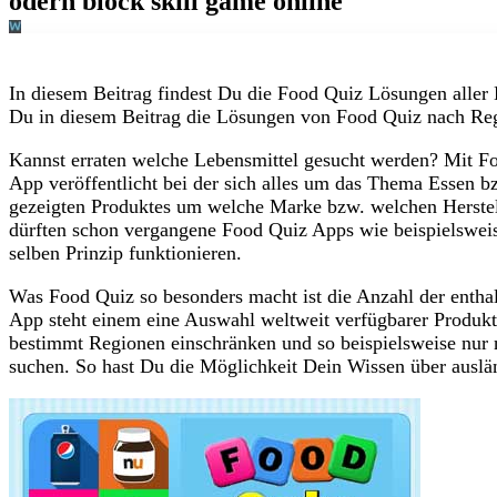
In diesem Beitrag findest Du die Food Quiz Lösungen aller 
Du in diesem Beitrag die Lösungen von Food Quiz nach Reg
Kannst erraten welche Lebensmittel gesucht werden? Mit F
App veröffentlicht bei der sich alles um das Thema Essen b
gezeigten Produktes um welche Marke bzw. welchen Herstell
dürften schon vergangene Food Quiz Apps wie beispielswei
selben Prinzip funktionieren.
Was Food Quiz so besonders macht ist die Anzahl der entha
App steht einem eine Auswahl weltweit verfügbarer Produk
bestimmt Regionen einschränken und so beispielsweise nur
suchen. So hast Du die Möglichkeit Dein Wissen über auslän