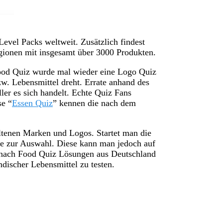
Level Packs weltweit. Zusätzlich findest
ionen mit insgesamt über 3000 Produkten.
ood Quiz wurde mal wieder eine Logo Quiz
zw. Lebensmittel dreht. Errate anhand des
er es sich handelt. Echte Quiz Fans
se “
Essen Quiz
” kennen die nach dem
ltenen Marken und Logos. Startet man die
te zur Auswahl. Diese kann man jedoch auf
 nach Food Quiz Lösungen aus Deutschland
discher Lebensmittel zu testen.