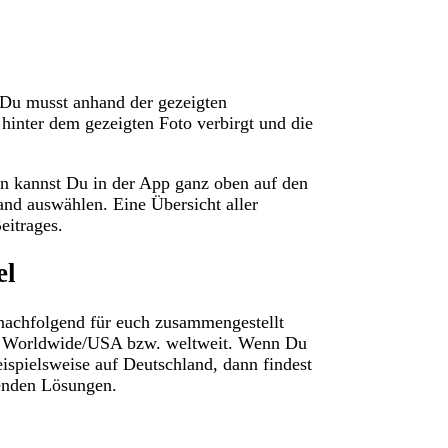
 Du musst anhand der gezeigten
hinter dem gezeigten Foto verbirgt und die
n kannst Du in der App ganz oben auf den
nd auswählen. Eine Übersicht aller
eitrages.
el
achfolgend für euch zusammengestellt
ion Worldwide/USA bzw. weltweit. Wenn Du
eispielsweise auf Deutschland, dann findest
henden Lösungen.