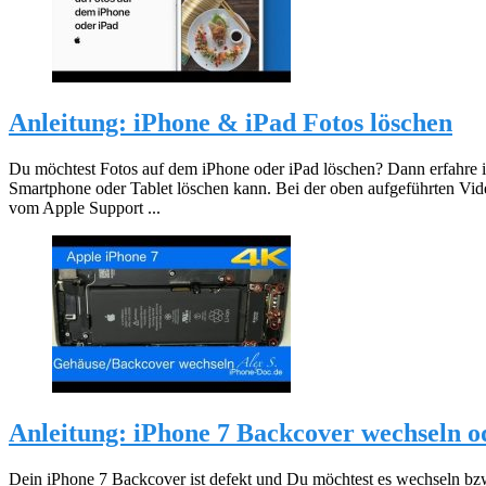
Anleitung: iPhone & iPad Fotos löschen
Du möchtest Fotos auf dem iPhone oder iPad löschen? Dann erfahre 
Smartphone oder Tablet löschen kann. Bei der oben aufgeführten Vide
vom Apple Support ...
Anleitung: iPhone 7 Backcover wechseln o
Dein iPhone 7 Backcover ist defekt und Du möchtest es wechseln bzw