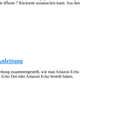
die iPhone 7 Rückseite austauschen kann. Aus den
Anleitung
leitung zusammengestellt, wie man Amazon Echo
zon Echo Dot oder Amazon Echo bestellt haben.