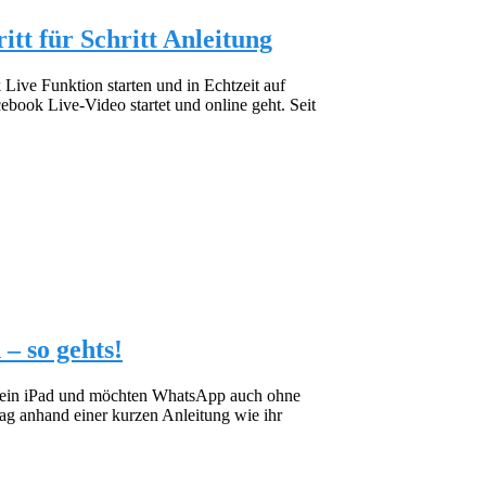
tt für Schritt Anleitung
ive Funktion starten und in Echtzeit auf
book Live-Video startet und online geht. Seit
– so gehts!
 ein iPad und möchten WhatsApp auch ohne
rag anhand einer kurzen Anleitung wie ihr