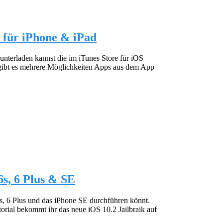
 für iPhone & iPad
unterladen kannst die im iTunes Store für iOS
 gibt es mehrere Möglichkeiten Apps aus dem App
6s, 6 Plus & SE
 6s, 6 Plus und das iPhone SE durchführen könnt.
torial bekommt ihr das neue iOS 10.2 Jailbraik auf