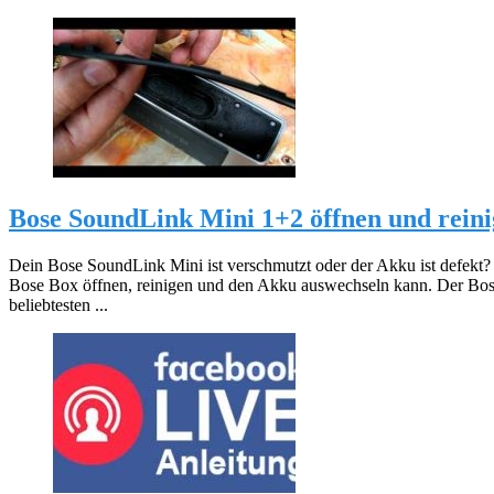
Bose SoundLink Mini 1+2 öffnen und rein
Dein Bose SoundLink Mini ist verschmutzt oder der Akku ist defekt?
Bose Box öffnen, reinigen und den Akku auswechseln kann. Der Bos
beliebtesten ...