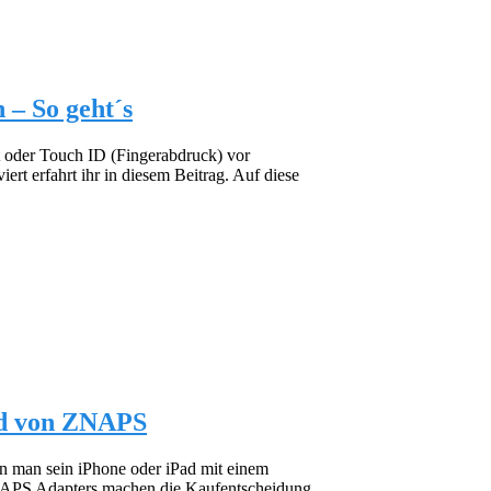
 – So geht´s
t oder Touch ID (Fingerabdruck) vor
ert erfahrt ihr in diesem Beitrag. Auf diese
ad von ZNAPS
n man sein iPhone oder iPad mit einem
ZNAPS Adapters machen die Kaufentscheidung