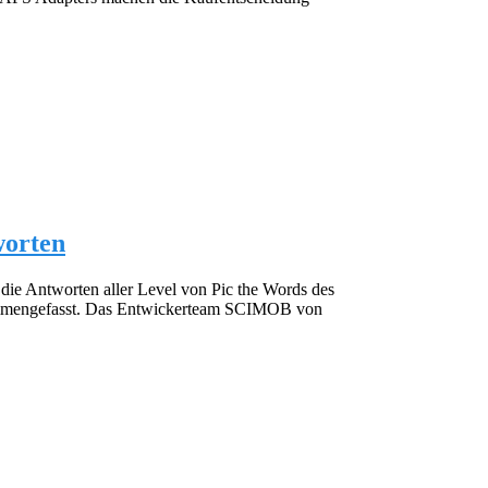
worten
 die Antworten aller Level von Pic the Words des
ammengefasst. Das Entwickerteam SCIMOB von