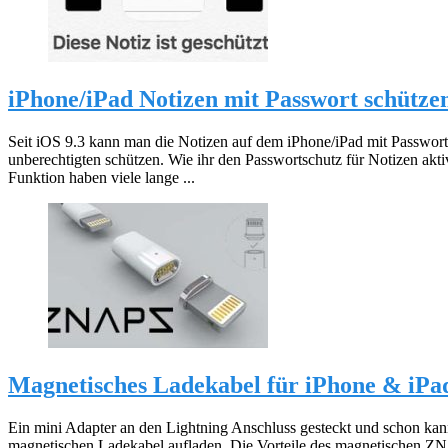
iPhone/iPad Notizen mit Passwort schützen
Seit iOS 9.3 kann man die Notizen auf dem iPhone/iPad mit Passwor
unberechtigten schützen. Wie ihr den Passwortschutz für Notizen aktivi
Funktion haben viele lange ...
Magnetisches Ladekabel für iPhone & iP
Ein mini Adapter an den Lightning Anschluss gesteckt und schon kan
magnetischen Ladekabel aufladen. Die Vorteile des magnetischen 