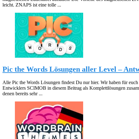
leicht. ZNAPS ist eine tolle ...
Pic the Words Lösungen aller Level – Ant
Alle Pic the Words Lösungen findest Du nur hier. Wir haben für euch
Entwicklers SCIMOB in diesem Beitrag als Komplettlösungen zus
denen bereits sehr ...