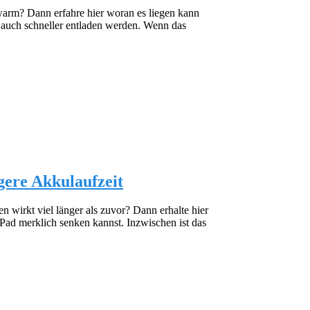
warm? Dann erfahre hier woran es liegen kann
uch schneller entladen werden. Wenn das
gere Akkulaufzeit
n wirkt viel länger als zuvor? Dann erhalte hier
ad merklich senken kannst. Inzwischen ist das