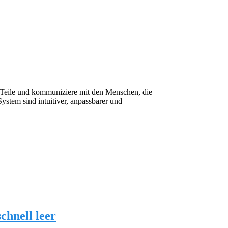
. Teile und kommuniziere mit den Menschen, die
System sind intuitiver, anpassbarer und
chnell leer