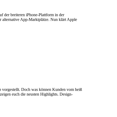
 der breiteren iPhone-Plattform in der
r alternative App-Marktplätze. Nun klärt Apple
ip vorgestellt. Doch was können Kunden vom heiß
zeigen euch die neusten Highlights. Design-