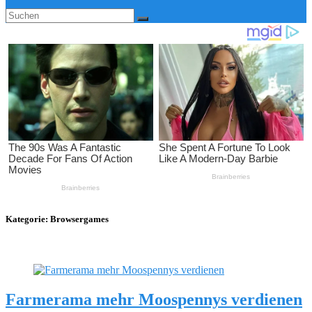
Kategorie:
Browsergames
Farmerama mehr Moospennys verdienen