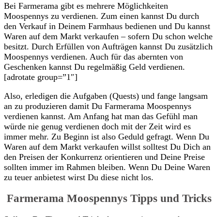
Bei Farmerama gibt es mehrere Möglichkeiten
Moospennys zu verdienen. Zum einen kannst Du durch
den Verkauf in Deinem Farmhaus bedienen und Du kannst
Waren auf dem Markt verkaufen – sofern Du schon welche
besitzt. Durch Erfüllen von Aufträgen kannst Du zusätzlich
Moospennys verdienen. Auch für das abernten von
Geschenken kannst Du regelmäßig Geld verdienen.
[adrotate group=”1″]
Also, erledigen die Aufgaben (Quests) und fange langsam
an zu produzieren damit Du Farmerama Moospennys
verdienen kannst. Am Anfang hat man das Gefühl man
würde nie genug verdienen doch mit der Zeit wird es
immer mehr. Zu Beginn ist also Geduld gefragt. Wenn Du
Waren auf dem Markt verkaufen willst solltest Du Dich an
den Preisen der Konkurrenz orientieren und Deine Preise
sollten immer im Rahmen bleiben. Wenn Du Deine Waren
zu teuer anbietest wirst Du diese nicht los.
Farmerama Moospennys Tipps und Tricks