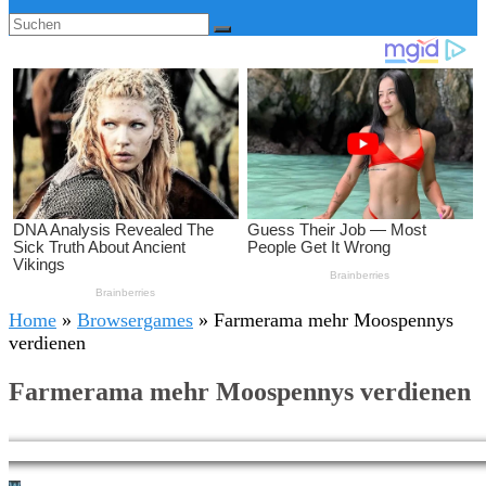
Home
»
Browsergames
»
Farmerama mehr Moospennys
verdienen
Farmerama mehr Moospennys verdienen