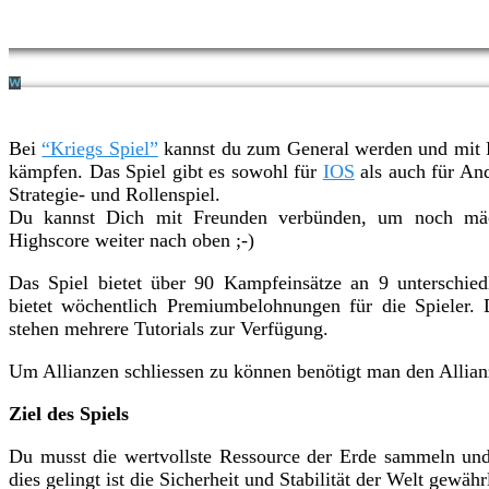
Bei
“Kriegs Spiel”
kannst du zum General werden und mit 
kämpfen. Das Spiel gibt es sowohl für
IOS
als auch für And
Strategie- und Rollenspiel.
Du kannst Dich mit Freunden verbünden, um noch mäc
Highscore weiter nach oben ;-)
Das Spiel bietet über 90 Kampfeinsätze an 9 unterschied
bietet wöchentlich Premiumbelohnungen für die Spieler. 
stehen mehrere Tutorials zur Verfügung.
Um Allianzen schliessen zu können benötigt man den Allian
Ziel des Spiels
Du musst die wertvollste Ressource der Erde sammeln u
dies gelingt ist die Sicherheit und Stabilität der Welt gewährl