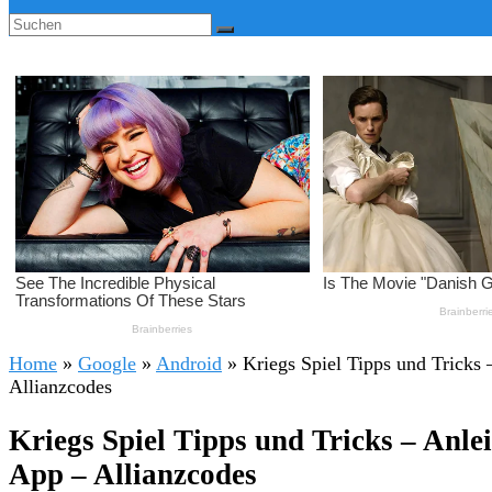
Home
»
Google
»
Android
»
Kriegs Spiel Tipps und Tricks
Allianzcodes
Kriegs Spiel Tipps und Tricks – Anl
App – Allianzcodes