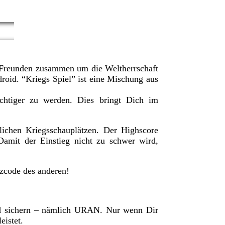
Freunden zusammen um die Weltherrschaft
roid. “Kriegs Spiel” ist eine Mischung aus
htiger zu werden. Dies bringt Dich im
lichen Kriegsschauplätzen. Der Highscore
Damit der Einstieg nicht zu schwer wird,
zcode des anderen!
nd sichern – nämlich URAN. Nur wenn Dir
eistet.