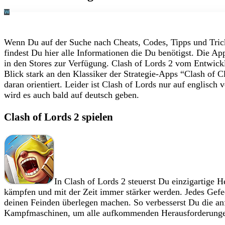
Wenn Du auf der Suche nach Cheats, Codes, Tipps und Trick
findest Du hier alle Informationen die Du benötigst. Die Ap
in den Stores zur Verfügung.
Clash of Lords 2 vom Entwickl
Blick stark an den Klassiker der Strategie-Apps “Clash of Cl
daran orientiert. Leider ist Clash of Lords nur auf englisc
wird es auch bald auf deutsch geben.
Clash of Lords 2 spielen
In Clash of Lords 2 steuerst Du einzigartige H
kämpfen und mit der Zeit immer stärker werden. Jedes Gefec
deinen Feinden überlegen machen. So verbesserst Du die an
Kampfmaschinen, um alle aufkommenden Herausforderunge