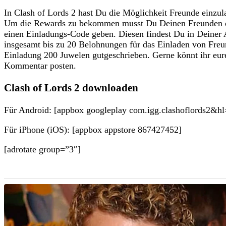
In Clash of Lords 2 hast Du die Möglichkeit Freunde einz
Um die Rewards zu bekommen musst Du Deinen Freunden die
einen Einladungs-Code geben. Diesen findest Du in Deiner 
insgesamt bis zu 20 Belohnungen für das Einladen von Freun
Einladung 200 Juwelen gutgeschrieben. Gerne könnt ihr eur
Kommentar posten.
Clash of Lords 2 downloaden
Für Android: [appbox googleplay com.igg.clashoflords2&hl
Für iPhone (iOS): [appbox appstore 867427452]
[adrotate group=”3″]