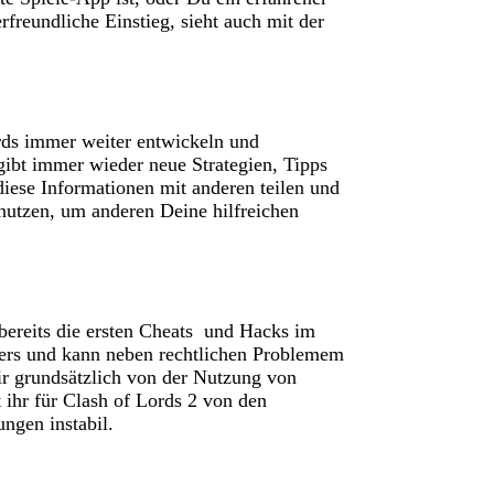
rfreundliche Einstieg, sieht auch mit der
ords immer weiter entwickeln und
gibt immer wieder neue Strategien, Tipps
diese Informationen mit anderen teilen und
utzen, um anderen Deine hilfreichen
 bereits die ersten Cheats und Hacks im
cklers und kann neben rechtlichen Problemem
r grundsätzlich von der Nutzung von
hr für Clash of Lords 2 von den
ngen instabil.