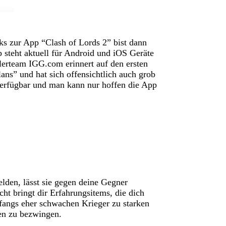
s zur App “Clash of Lords 2” bist dann
p steht aktuell für Android und iOS Geräte
erteam IGG.com erinnert auf den ersten
ans” und hat sich offensichtlich auch grob
h verfügbar und man kann nur hoffen die App
elden, lässt sie gegen deine Gegner
ht bringt dir Erfahrungsitems, die dich
fangs eher schwachen Krieger zu starken
n zu bezwingen.