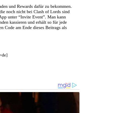
uladen und Rewards dafür zu bekommen.
 noch nicht bei Clash of Lords sind
App unter “Invite Event”. Man kann
den kassieren und erhält so für jede
en Code am Ende dieses Beitrags als
=de]