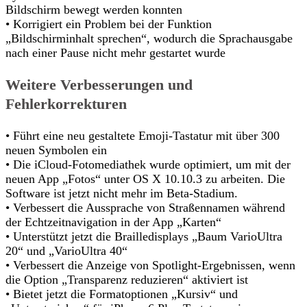
Bildschirm bewegt werden konnten
• Korrigiert ein Problem bei der Funktion
„Bildschirminhalt sprechen“, wodurch die Sprachausgabe
nach einer Pause nicht mehr gestartet wurde
Weitere Verbesserungen und
Fehlerkorrekturen
• Führt eine neu gestaltete Emoji-Tastatur mit über 300
neuen Symbolen ein
• Die iCloud-Fotomediathek wurde optimiert, um mit der
neuen App „Fotos“ unter OS X 10.10.3 zu arbeiten. Die
Software ist jetzt nicht mehr im Beta-Stadium.
• Verbessert die Aussprache von Straßennamen während
der Echtzeitnavigation in der App „Karten“
• Unterstützt jetzt die Brailledisplays „Baum VarioUltra
20“ und „VarioUltra 40“
• Verbessert die Anzeige von Spotlight-Ergebnissen, wenn
die Option „Transparenz reduzieren“ aktiviert ist
• Bietet jetzt die Formatoptionen „Kursiv“ und