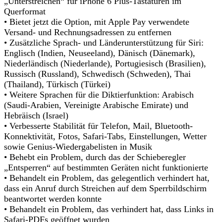
„Unterstreichen“ für iPhone 6 Plus-Tastaturen im
Querformat
• Bietet jetzt die Option, mit Apple Pay verwendete
Versand- und Rechnungsadressen zu entfernen
• Zusätzliche Sprach- und Länderunterstützung für Siri:
Englisch (Indien, Neuseeland), Dänisch (Dänemark),
Niederländisch (Niederlande), Portugiesisch (Brasilien),
Russisch (Russland), Schwedisch (Schweden), Thai
(Thailand), Türkisch (Türkei)
• Weitere Sprachen für die Diktierfunktion: Arabisch
(Saudi-Arabien, Vereinigte Arabische Emirate) und
Hebräisch (Israel)
• Verbesserte Stabilität für Telefon, Mail, Bluetooth-
Konnektivität, Fotos, Safari-Tabs, Einstellungen, Wetter
sowie Genius-Wiedergabelisten in Musik
• Behebt ein Problem, durch das der Schieberegler
„Entsperren“ auf bestimmten Geräten nicht funktionierte
• Behandelt ein Problem, das gelegentlich verhindert hat,
dass ein Anruf durch Streichen auf dem Sperrbildschirm
beantwortet werden konnte
• Behandelt ein Problem, das verhindert hat, dass Links in
Safari-PDFs geöffnet wurden