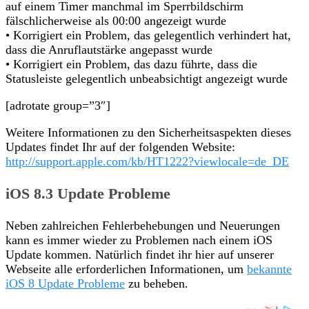
auf einem Timer manchmal im Sperrbildschirm
fälschlicherweise als 00:00 angezeigt wurde
• Korrigiert ein Problem, das gelegentlich verhindert hat,
dass die Anruflautstärke angepasst wurde
• Korrigiert ein Problem, das dazu führte, dass die
Statusleiste gelegentlich unbeabsichtigt angezeigt wurde
[adrotate group=”3″]
Weitere Informationen zu den Sicherheitsaspekten dieses
Updates findet Ihr auf der folgenden Website:
http://support.apple.com/kb/HT1222?viewlocale=de_DE
iOS 8.3 Update Probleme
Neben zahlreichen Fehlerbehebungen und Neuerungen
kann es immer wieder zu Problemen nach einem iOS
Update kommen. Natürlich findet ihr hier auf unserer
Webseite alle erforderlichen Informationen, um
bekannte
iOS 8 Update Probleme
zu beheben.