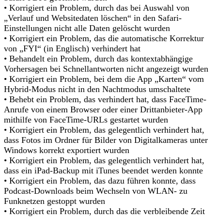
• Korrigiert ein Problem, durch das bei Auswahl von
„Verlauf und Websitedaten löschen“ in den Safari-
Einstellungen nicht alle Daten gelöscht wurden
• Korrigiert ein Problem, das die automatische Korrektur
von „FYI“ (in Englisch) verhindert hat
• Behandelt ein Problem, durch das kontextabhängige
Vorhersagen bei Schnellantworten nicht angezeigt wurden
• Korrigiert ein Problem, bei dem die App „Karten“ vom
Hybrid-Modus nicht in den Nachtmodus umschaltete
• Behebt ein Problem, das verhindert hat, dass FaceTime-
Anrufe von einem Browser oder einer Drittanbieter-App
mithilfe von FaceTime-URLs gestartet wurden
• Korrigiert ein Problem, das gelegentlich verhindert hat,
dass Fotos im Ordner für Bilder von Digitalkameras unter
Windows korrekt exportiert wurden
• Korrigiert ein Problem, das gelegentlich verhindert hat,
dass ein iPad-Backup mit iTunes beendet werden konnte
• Korrigiert ein Problem, das dazu führen konnte, dass
Podcast-Downloads beim Wechseln von WLAN- zu
Funknetzen gestoppt wurden
• Korrigiert ein Problem, durch das die verbleibende Zeit