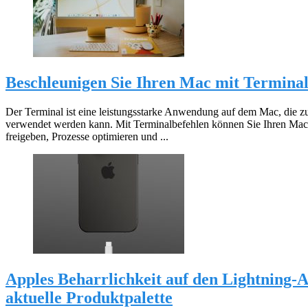
Beschleunigen Sie Ihren Mac mit Terminal
Der Terminal ist eine leistungsstarke Anwendung auf dem Mac, die
verwendet werden kann. Mit Terminalbefehlen können Sie Ihren Mac 
freigeben, Prozesse optimieren und ...
Apples Beharrlichkeit auf den Lightning-An
aktuelle Produktpalette