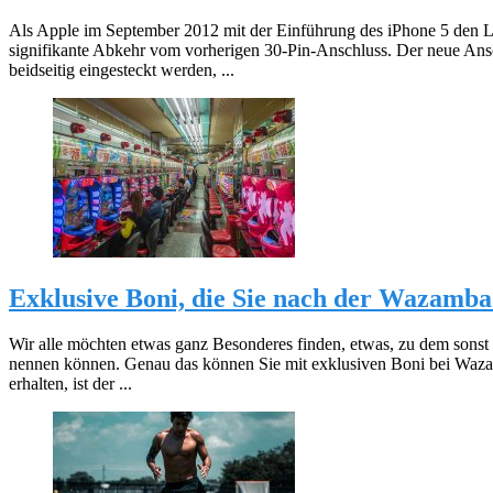
Als Apple im September 2012 mit der Einführung des iPhone 5 den Lig
signifikante Abkehr vom vorherigen 30-Pin-Anschluss. Der neue Ansch
beidseitig eingesteckt werden, ...
Exklusive Boni, die Sie nach der
Wazamba 
Wir alle möchten etwas ganz Besonderes finden, etwas, zu dem sonst
nennen können. Genau das können Sie mit exklusiven Boni bei Waza
erhalten, ist der ...