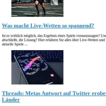
Was macht Live-Wetten so spannend?
Ist es wirklich möglich, das Ergebnis eines Spiels vorauszusagen? U
abschließt, die Lösung? Hier erfahren Sie alles über Live-Wetten und
aktuelle Spiele ...
Threads: Metas Antwort auf Twitter erobert
Länder