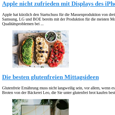
Apple nicht zufrieden mit Displays des iP
Apple hat kürzlich den Startschuss für die Massenproduktion von dr
Samsung, LG und BOE bereits mit der Produktion für die meisten M
Qualitätsproblemen bei ...
Die besten glutenfreien Mittagsideen
Glutenfreie Ernährung muss nicht langweilig sein, vor allem, wenn es
Broten von der Bäckerei Leo, die Sie unter glutenfrei brot kaufen beste