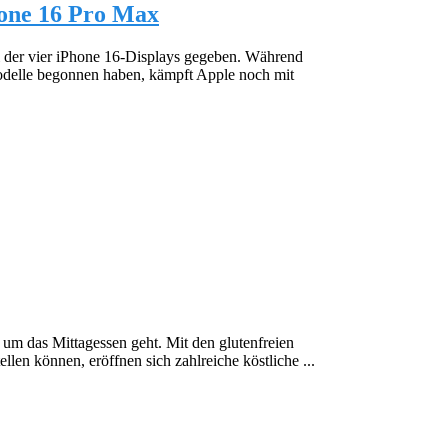
hone 16 Pro Max
ei der vier iPhone 16-Displays gegeben. Während
odelle begonnen haben, kämpft Apple noch mit
 um das Mittagessen geht. Mit den glutenfreien
llen können, eröffnen sich zahlreiche köstliche ...