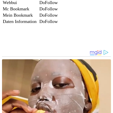
Webbui
DoFollow
Mc Bookmark
DoFollow
Mein Bookmark
DoFollow
Daten Information
DoFollow