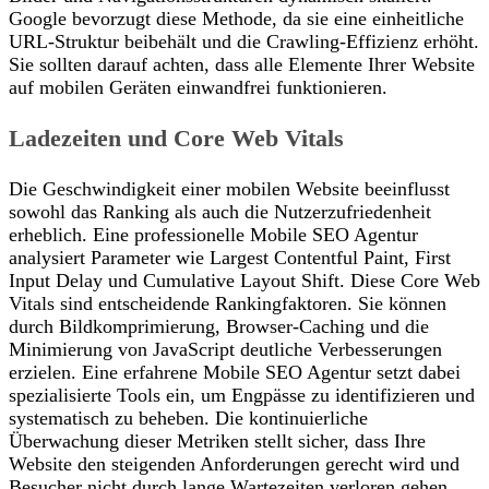
Google bevorzugt diese Methode, da sie eine einheitliche
URL-Struktur beibehält und die Crawling-Effizienz erhöht.
Sie sollten darauf achten, dass alle Elemente Ihrer Website
auf mobilen Geräten einwandfrei funktionieren.
Ladezeiten und Core Web Vitals
Die Geschwindigkeit einer mobilen Website beeinflusst
sowohl das Ranking als auch die Nutzerzufriedenheit
erheblich. Eine professionelle Mobile SEO Agentur
analysiert Parameter wie Largest Contentful Paint, First
Input Delay und Cumulative Layout Shift. Diese Core Web
Vitals sind entscheidende Rankingfaktoren. Sie können
durch Bildkomprimierung, Browser-Caching und die
Minimierung von JavaScript deutliche Verbesserungen
erzielen. Eine erfahrene Mobile SEO Agentur setzt dabei
spezialisierte Tools ein, um Engpässe zu identifizieren und
systematisch zu beheben. Die kontinuierliche
Überwachung dieser Metriken stellt sicher, dass Ihre
Website den steigenden Anforderungen gerecht wird und
Besucher nicht durch lange Wartezeiten verloren gehen.