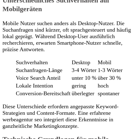
Unterschiedliches Suchverhalten auf
Mobilgeräten
Mobile Nutzer suchen anders als Desktop-Nutzer. Die
Suchanfragen sind kürzer, oft sprachgesteuert und häufig
lokal geprägt. Während Desktop-User ausführlich
recherchieren, erwarten Smartphone-Nutzer schnelle,
präzise Antworten.
Suchverhalten
Desktop
Mobil
Suchanfragen-Länge
3-4 Wörter
1-3 Wörter
Voice Search Anteil
unter 10 %
über 30 %
Lokale Intention
gering
hoch
Conversion-Bereitschaft
überlegter
spontaner
Diese Unterschiede erfordern angepasste Keyword-
Strategien und Content-Formate. Eine erfahrene
werbeagentur seo integriert diese Erkenntnisse in
ganzheitliche Marketingkonzepte.