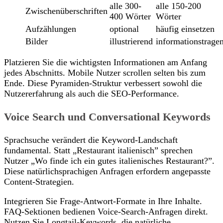
alle 300-
alle 150-200
Zwischenüberschriften
400 Wörter
Wörter
Aufzählungen
optional
häufig einsetzen
Bilder
illustrierend
informationstrage
Platzieren Sie die wichtigsten Informationen am Anfang
jedes Abschnitts. Mobile Nutzer scrollen selten bis zum
Ende. Diese Pyramiden-Struktur verbessert sowohl die
Nutzererfahrung als auch die SEO-Performance.
Voice Search und Conversational Keywords
Sprachsuche verändert die Keyword-Landschaft
fundamental. Statt „Restaurant italienisch” sprechen
Nutzer „Wo finde ich ein gutes italienisches Restaurant?”.
Diese natürlichsprachigen Anfragen erfordern angepasste
Content-Strategien.
Integrieren Sie Frage-Antwort-Formate in Ihre Inhalte.
FAQ-Sektionen bedienen Voice-Search-Anfragen direkt.
Nutzen Sie Longtail-Keywords, die natürliche