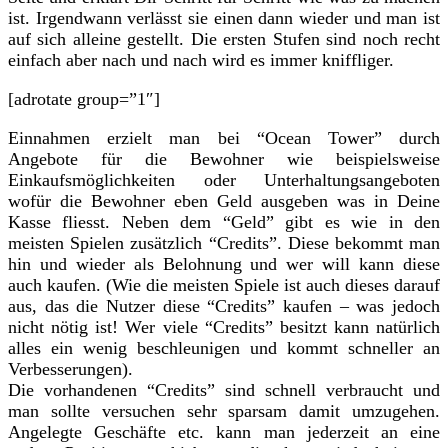
ist. Irgendwann verlässt sie einen dann wieder und man ist
auf sich alleine gestellt. Die ersten Stufen sind noch recht
einfach aber nach und nach wird es immer kniffliger.
[adrotate group=”1″]
Einnahmen erzielt man bei “Ocean Tower” durch
Angebote für die Bewohner wie beispielsweise
Einkaufsmöglichkeiten oder Unterhaltungsangeboten
wofür die Bewohner eben Geld ausgeben was in Deine
Kasse fliesst. Neben dem “Geld” gibt es wie in den
meisten Spielen zusätzlich “Credits”. Diese bekommt man
hin und wieder als Belohnung und wer will kann diese
auch kaufen. (Wie die meisten Spiele ist auch dieses darauf
aus, das die Nutzer diese “Credits” kaufen – was jedoch
nicht nötig ist! Wer viele “Credits” besitzt kann natürlich
alles ein wenig beschleunigen und kommt schneller an
Verbesserungen).
Die vorhandenen “Credits” sind schnell verbraucht und
man sollte versuchen sehr sparsam damit umzugehen.
Angelegte Geschäfte etc. kann man jederzeit an eine