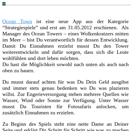
Ocean Town
ist eine neue App aus der Kategorie
“Strategiespiele” und erst am 31.05.2012 erschienen. Als
Manager des Ocean Towers – eines Wolkenkratzers mitten
im Meer – bist Du verantwortlich für dessen Entwicklung.
Damit Du Einnahmen erzielst musst Du den Tower
weiterentwickeln und dafür sorgen, dass sich die Leute
wohlfühlen und dort leben möchten.
Du hast die Möglichkeit sowohl nach unten als auch nach
oben zu bauen.
Du musst darauf achten für was Du Dein Geld ausgibst
und immer stets genau bedenken wo Du was plazieren
willst. Zur Engerieversorgung stehen mehrere Quellen wie
Wasser, Wind oder Sonne zur Verfügung. Unter Wasser
musst Du Touristen für Fotosafaris anlocken, um
zusätzlich Einnahmen zu erzielen.
Zu Beginn des Spiels steht eine nette Dame an Deiner
Seite und erklärt Dir Schritt für Schritt wie was zu machen