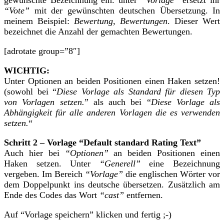
“Vote”
mit der gewünschten deutschen Übersetzung. In
meinem Beispiel:
Bewertung, Bewertungen
. Dieser Wert
bezeichnet die Anzahl der gemachten Bewertungen.
[adrotate group=”8″]
WICHTIG:
Unter Optionen an beiden Positionen einen Haken setzen!
(sowohl bei “
Diese Vorlage als Standard für diesen Typ
von Vorlagen setzen.
” als auch bei “
Diese Vorlage als
Abhängigkeit für alle anderen Vorlagen die es verwenden
setzen.
“
Schritt 2 – Vorlage “Default standard Rating Text”
Auch hier bei
“Optionen”
an beiden Positionen einen
Haken setzen. Unter
“Generell”
eine Bezeichnung
vergeben. Im Bereich
“Vorlage”
die englischen Wörter vor
dem Doppelpunkt ins deutsche übersetzen. Zusätzlich am
Ende des Codes das Wort
“cast”
entfernen.
Auf “Vorlage speichern” klicken und fertig ;-)