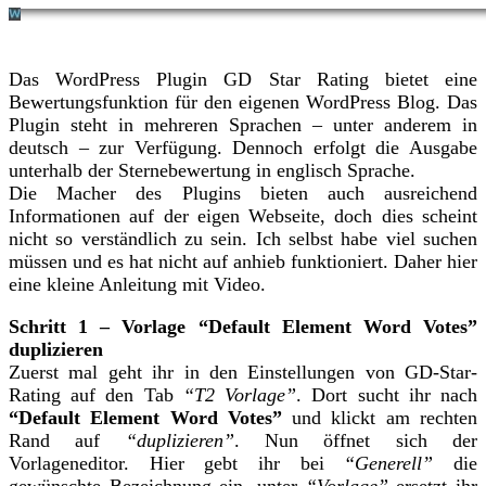
Das WordPress Plugin GD Star Rating bietet eine
Bewertungsfunktion für den eigenen WordPress Blog. Das
Plugin steht in mehreren Sprachen – unter anderem in
deutsch – zur Verfügung. Dennoch erfolgt die Ausgabe
unterhalb der Sternebewertung in englisch Sprache.
Die Macher des Plugins bieten auch ausreichend
Informationen auf der eigen Webseite, doch dies scheint
nicht so verständlich zu sein. Ich selbst habe viel suchen
müssen und es hat nicht auf anhieb funktioniert. Daher hier
eine kleine Anleitung mit Video.
Schritt 1 – Vorlage “Default Element Word Votes”
duplizieren
Zuerst mal geht ihr in den Einstellungen von GD-Star-
Rating auf den Tab
“T2 Vorlage”
. Dort sucht ihr nach
“Default Element Word Votes”
und klickt am rechten
Rand auf
“duplizieren”
. Nun öffnet sich der
Vorlageneditor. Hier gebt ihr bei
“Generell”
die
gewünschte Bezeichnung ein. unter
“Vorlage”
ersetzt ihr