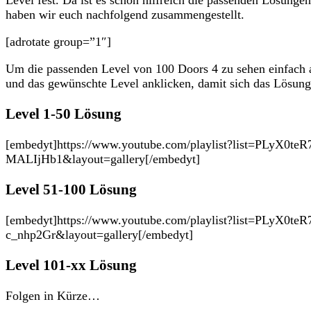
haben wir euch nachfolgend zusammengestellt.
[adrotate group=”1″]
Um die passenden Level von 100 Doors 4 zu sehen einfach 
und das gewünschte Level anklicken, damit sich das Lösung
Level 1-50 Lösung
[embedyt]https://www.youtube.com/playlist?list=PLyX0t
MALIjHb1&layout=gallery[/embedyt]
Level 51-100 Lösung
[embedyt]https://www.youtube.com/playlist?list=PLyX0t
c_nhp2Gr&layout=gallery[/embedyt]
Level 101-xx Lösung
Folgen in Kürze…