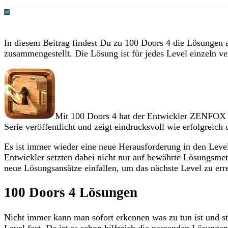
In diesem Beitrag findest Du zu 100 Doors 4 die Lösungen 
zusammengestellt. Die Lösung ist für jedes Level einzeln ve
Mit 100 Doors 4 hat der Entwickler ZENFOX be
Serie veröffentlicht und zeigt eindrucksvoll wie erfolgreic
Es ist immer wieder eine neue Herausforderung in den Lev
Entwickler setzten dabei nicht nur auf bewährte Lösungsme
neue Lösungsansätze einfallen, um das nächste Level zu err
100 Doors 4 Lösungen
Nicht immer kann man sofort erkennen was zu tun ist und st
Level fest. Da ist es schon hilfreich die passenden Lösunge