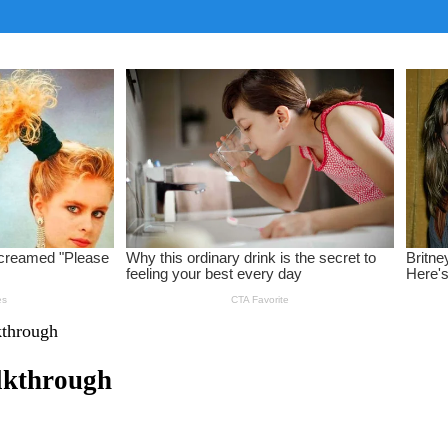
kthrough
lkthrough