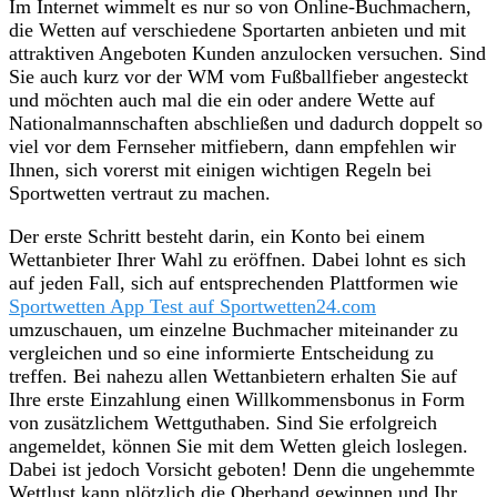
Im Internet wimmelt es nur so von Online-Buchmachern,
die Wetten auf verschiedene Sportarten anbieten und mit
attraktiven Angeboten Kunden anzulocken versuchen. Sind
Sie auch kurz vor der WM vom Fußballfieber angesteckt
und möchten auch mal die ein oder andere Wette auf
Nationalmannschaften abschließen und dadurch doppelt so
viel vor dem Fernseher mitfiebern, dann empfehlen wir
Ihnen, sich vorerst mit einigen wichtigen Regeln bei
Sportwetten vertraut zu machen.
Der erste Schritt besteht darin, ein Konto bei einem
Wettanbieter Ihrer Wahl zu eröffnen. Dabei lohnt es sich
auf jeden Fall, sich auf entsprechenden Plattformen wie
Sportwetten App Test auf Sportwetten24.com
umzuschauen, um einzelne Buchmacher miteinander zu
vergleichen und so eine informierte Entscheidung zu
treffen. Bei nahezu allen Wettanbietern erhalten Sie auf
Ihre erste Einzahlung einen Willkommensbonus in Form
von zusätzlichem Wettguthaben. Sind Sie erfolgreich
angemeldet, können Sie mit dem Wetten gleich loslegen.
Dabei ist jedoch Vorsicht geboten! Denn die ungehemmte
Wettlust kann plötzlich die Oberhand gewinnen und Ihr