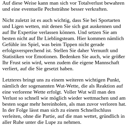
Auf diese Weise kann man sich vor Totalverlust bewahren
und eine eventuelle Pechsträhne besser verkraften.
Nicht zuletzt ist es auch wichtig, dass Sie bei Sportarten
und Ligen wetten, mit denen Sie sich gut auskennen und
auf Ihr Expertise verlassen können. Und setzen Sie am
besten nicht auf Ihr Lieblingsteam. Hier kommen nämlich
Gefühle ins Spiel, was beim Tippen nicht gerade
erfolgsversprechend ist. Stellen Sie daher Vernunft und
Statistiken vor Emotionen. Bedenken Sie auch, wie größer
Ihr Frust sein wird, wenn zudem die eigene Mannschaft
verliert, auf die Sie gesetzt haben.
Letzteres bringt uns zu einem weiteren wichtigen Punkt,
nämlich der sogenannten Wut-Wette, die als Reaktion auf
eine verlorene Wette erfolgt. Voller Wut will man den
Verlust so schnell wie möglich wieder wettmachen und am
besten sogar mehr hereinholen, als man zuvor verloren hat.
In der Folge lässt man sich zu einem Schnellschluss
verleiten, ohne die Partie, auf die man wettet, gründlich in
aller Ruhe unter die Lupe zu nehmen.