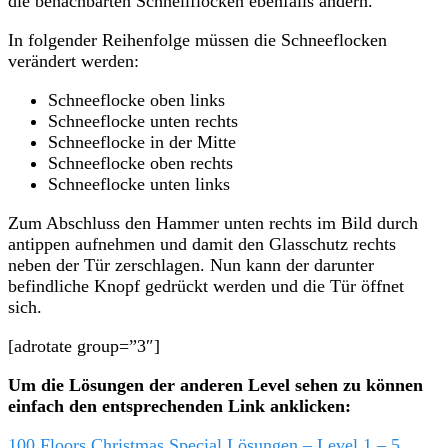
die benachbarten Schnellflocken ebenfalls ändern.
In folgender Reihenfolge müssen die Schneeflocken
verändert werden:
Schneeflocke oben links
Schneeflocke unten rechts
Schneeflocke in der Mitte
Schneeflocke oben rechts
Schneeflocke unten links
Zum Abschluss den Hammer unten rechts im Bild durch
antippen aufnehmen und damit den Glasschutz rechts
neben der Tür zerschlagen. Nun kann der darunter
befindliche Knopf gedrückt werden und die Tür öffnet
sich.
[adrotate group=”3″]
Um die Lösungen der anderen Level sehen zu können
einfach den entsprechenden Link anklicken:
100 Floors Christmas Special Lösungen – Level 1 – 5