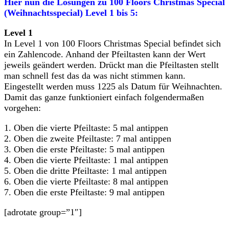
Hier nun die Lösungen zu 100 Floors Christmas Special
(Weihnachtsspecial) Level 1 bis 5:
Level 1
In Level 1 von 100 Floors Christmas Special befindet sich
ein Zahlencode. Anhand der Pfeiltasten kann der Wert
jeweils geändert werden. Drückt man die Pfeiltasten stellt
man schnell fest das da was nicht stimmen kann.
Eingestellt werden muss 1225 als Datum für Weihnachten.
Damit das ganze funktioniert einfach folgendermaßen
vorgehen:
1. Oben die vierte Pfeiltaste: 5 mal antippen
2. Oben die zweite Pfeiltaste: 7 mal antippen
3. Oben die erste Pfeiltaste: 5 mal antippen
4. Oben die vierte Pfeiltaste: 1 mal antippen
5. Oben die dritte Pfeiltaste: 1 mal antippen
6. Oben die vierte Pfeiltaste: 8 mal antippen
7. Oben die erste Pfeiltaste: 9 mal antippen
[adrotate group=”1″]