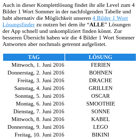
Auch in dieser Komplettlösung findet ihr alle Level zum 4
Bilder 1 Wort Sommer in der nachfolgenden Tabelle und
habt alternativ die Möglichkeit unseren
4 Bilder 1 Wort
Lösungsfinder
zu nutzen bei dem ihr “
ALLE
” Lösungen
der App schnell und unkompliziert finden könnt. Zur
besseren Übersicht haben wir die 4 Bilder 1 Wort Sommer
Antworten aber nochmals getrennt aufgelistet.
TAG
LÖSUNG
Mittwoch, 1. Juni 2016
FERIEN
Donnerstag, 2. Juni 2016
BOHNEN
Freitag, 3. Juni 2016
DRACHE
Samstag, 4. Juni 2016
GRILLEN
Sonntag, 5. Juni 2016
OSCAR
Montag, 6. Juni 2016
SMOOTHIE
Dienstag, 7. Juni 2016
SONNE
Mittwoch, 8. Juni 2016
KABEL
Donnerstag, 9. Juni 2016
LEGO
Freitag, 10. Juni 2016
BIKINI