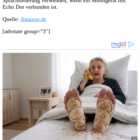
Sprachsteuerung verwenden, wenn ein Mobilgerät mit
Echo Dot verbunden ist.
Quelle:
Amazon.de
[adrotate group=”3″]