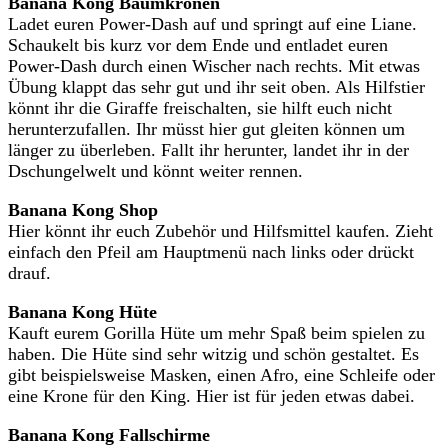
Banana Kong Baumkronen
Ladet euren Power-Dash auf und springt auf eine Liane.
Schaukelt bis kurz vor dem Ende und entladet euren
Power-Dash durch einen Wischer nach rechts. Mit etwas
Übung klappt das sehr gut und ihr seit oben. Als Hilfstier
könnt ihr die Giraffe freischalten, sie hilft euch nicht
herunterzufallen. Ihr müsst hier gut gleiten können um
länger zu überleben. Fallt ihr herunter, landet ihr in der
Dschungelwelt und könnt weiter rennen.
Banana Kong Shop
Hier könnt ihr euch Zubehör und Hilfsmittel kaufen. Zieht
einfach den Pfeil am Hauptmenü nach links oder drückt
drauf.
Banana Kong Hüte
Kauft eurem Gorilla Hüte um mehr Spaß beim spielen zu
haben. Die Hüte sind sehr witzig und schön gestaltet. Es
gibt beispielsweise Masken, einen Afro, eine Schleife oder
eine Krone für den King. Hier ist für jeden etwas dabei.
Banana Kong Fallschirme