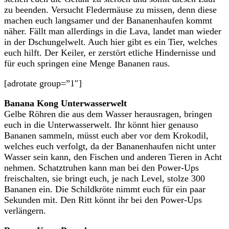
zu beenden. Versucht Fledermäuse zu missen, denn diese
machen euch langsamer und der Bananenhaufen kommt
näher. Fällt man allerdings in die Lava, landet man wieder
in der Dschungelwelt. Auch hier gibt es ein Tier, welches
euch hilft. Der Keiler, er zerstört etliche Hindernisse und
für euch springen eine Menge Bananen raus.
[adrotate group=”1″]
Banana Kong Unterwasserwelt
Gelbe Röhren die aus dem Wasser herausragen, bringen
euch in die Unterwasserwelt. Ihr könnt hier genauso
Bananen sammeln, müsst euch aber vor dem Krokodil,
welches euch verfolgt, da der Bananenhaufen nicht unter
Wasser sein kann, den Fischen und anderen Tieren in Acht
nehmen. Schatztruhen kann man bei den Power-Ups
freischalten, sie bringt euch, je nach Level, stolze 300
Bananen ein. Die Schildkröte nimmt euch für ein paar
Sekunden mit. Den Ritt könnt ihr bei den Power-Ups
verlängern.