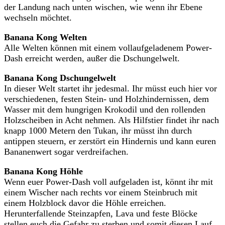
der Landung nach unten wischen, wie wenn ihr Ebene
wechseln möchtet.
Banana Kong Welten
Alle Welten können mit einem vollaufgeladenem Power-
Dash erreicht werden, außer die Dschungelwelt.
Banana Kong Dschungelwelt
In dieser Welt startet ihr jedesmal. Ihr müsst euch hier vor
verschiedenen, festen Stein- und Holzhindernissen, dem
Wasser mit dem hungrigen Krokodil und den rollenden
Holzscheiben in Acht nehmen. Als Hilfstier findet ihr nach
knapp 1000 Metern den Tukan, ihr müsst ihn durch
antippen steuern, er zerstört ein Hindernis und kann euren
Bananenwert sogar verdreifachen.
Banana Kong Höhle
Wenn euer Power-Dash voll aufgeladen ist, könnt ihr mit
einem Wischer nach rechts vor einem Steinbruch mit
einem Holzblock davor die Höhle erreichen.
Herunterfallende Steinzapfen, Lava und feste Blöcke
stellen euch die Gefahr zu sterben und somit diesen Lauf