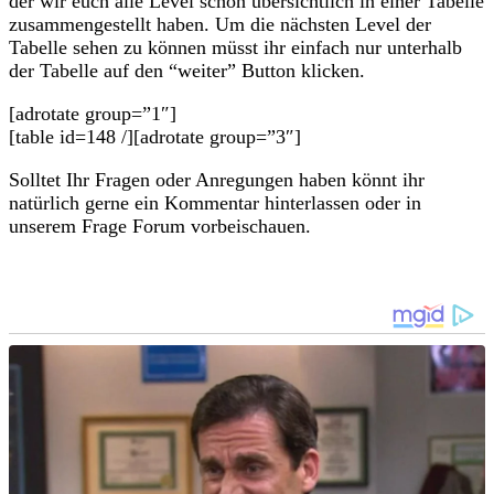
der wir euch alle Level schön übersichtlich in einer Tabelle
zusammengestellt haben. Um die nächsten Level der
Tabelle sehen zu können müsst ihr einfach nur unterhalb
der Tabelle auf den “weiter” Button klicken.
[adrotate group=”1″]
[table id=148 /][adrotate group=”3″]
Solltet Ihr Fragen oder Anregungen haben könnt ihr
natürlich gerne ein Kommentar hinterlassen oder in
unserem Frage Forum vorbeischauen.