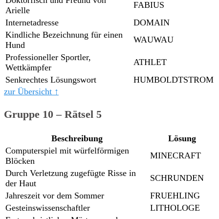
FABIUS
Arielle
Internetadresse
DOMAIN
Kindliche Bezeichnung für einen
WAUWAU
Hund
Professioneller Sportler,
ATHLET
Wettkämpfer
Senkrechtes Lösungswort
HUMBOLDTSTROM
zur Übersicht ↑
Gruppe 10 – Rätsel 5
Beschreibung
Lösung
Computerspiel mit würfelförmigen
MINECRAFT
Blöcken
Durch Verletzung zugefügte Risse in
SCHRUNDEN
der Haut
Jahreszeit vor dem Sommer
FRUEHLING
Gesteinswissenschaftler
LITHOLOGE