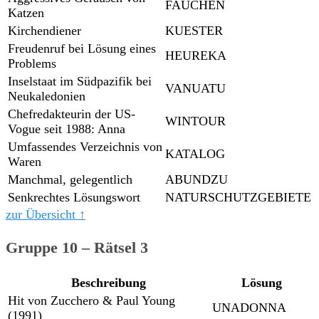
FAUCHEN
Katzen
Kirchendiener
KUESTER
Freudenruf bei Lösung eines
HEUREKA
Problems
Inselstaat im Südpazifik bei
VANUATU
Neukaledonien
Chefredakteurin der US-
WINTOUR
Vogue seit 1988: Anna
Umfassendes Verzeichnis von
KATALOG
Waren
Manchmal, gelegentlich
ABUNDZU
Senkrechtes Lösungswort
NATURSCHUTZGEBIETE
zur Übersicht ↑
Gruppe 10 – Rätsel 3
Beschreibung
Lösung
Hit von Zucchero & Paul Young
UNADONNA
(1991)