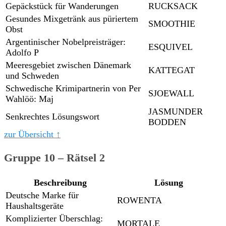
Gepäckstück für Wanderungen
RUCKSACK
Gesundes Mixgetränk aus püriertem
SMOOTHIE
Obst
Argentinischer Nobelpreisträger:
ESQUIVEL
Adolfo P
Meeresgebiet zwischen Dänemark
KATTEGAT
und Schweden
Schwedische Krimipartnerin von Per
SJOEWALL
Wahlöö: Maj
JASMUNDER
Senkrechtes Lösungswort
BODDEN
zur Übersicht ↑
Gruppe 10 – Rätsel 2
Beschreibung
Lösung
Deutsche Marke für
ROWENTA
Haushaltsgeräte
Komplizierter Überschlag:
MORTALE