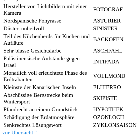
Hersteller von Lichtbildern mit einer
FOTOGRAF
Kamera
Nordspanische Ponyrasse
ASTURIER
Düster, unheilvoll
SINISTER
Teil des Küchenherds für Kuchen und
BACKOFEN
Aufläufe
Sehr blasse Gesichtsfarbe
ASCHFAHL
Palästinensische Aufstände gegen
INTIFADA
Israel
Monatlich voll erleuchtete Phase des
VOLLMOND
Erdtrabanten
Kleinste der Kanarischen Inseln
ELHIERRO
Abschüssige Bergstrecke beim
SKIPISTE
Wintersport
Pfandrecht an einem Grundstück
HYPOTHEK
Schädigung der Erdatmosphäre
OZONLOCH
Senkrechtes Lösungswort
ZYKLONSAISON
zur Übersicht ↑