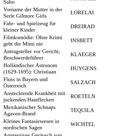
Salto
Vorname der Mutter in der
LORELAI
Serie Gilmore Girls
Fahr- und Spielzeug für
DREIRAD
kleiner Kinder
Filmkomödie: Ohne Krimi
INSBETT
geht die Mimi nie
Antragsteller vor Gericht,
KLAEGER
Beschwerdeführer
Holländischer Astronom
HUYGENS
(1629-1695): Christiaan
Fluss in Bayern und
SALZACH
Österreich
Anstecktende Krankheit mit
ROETELN
juckenden Hautflecken
Mexikanischer Schnaps
TEQUILA
Agaven-Brand
Kleines Fantasiewesen in
WICHTEL
nordischen Sagen
Aggressives Geräusch von