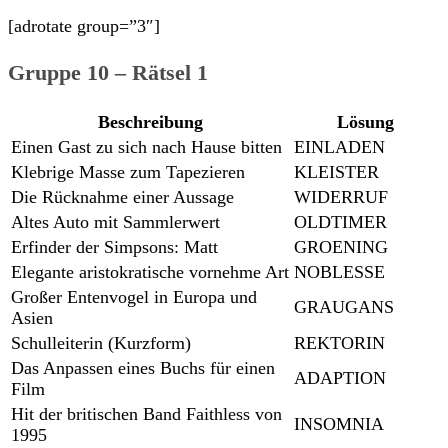
[adrotate group=”3″]
Gruppe 10 – Rätsel 1
Beschreibung
Lösung
Einen Gast zu sich nach Hause bitten
EINLADEN
Klebrige Masse zum Tapezieren
KLEISTER
Die Rücknahme einer Aussage
WIDERRUF
Altes Auto mit Sammlerwert
OLDTIMER
Erfinder der Simpsons: Matt
GROENING
Elegante aristokratische vornehme Art
NOBLESSE
Großer Entenvogel in Europa und
GRAUGANS
Asien
Schulleiterin (Kurzform)
REKTORIN
Das Anpassen eines Buchs für einen
ADAPTION
Film
Hit der britischen Band Faithless von
INSOMNIA
1995