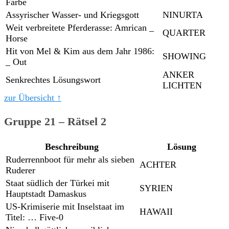
Farbe
Assyrischer Wasser- und Kriegsgott
NINURTA
Weit verbreitete Pferderasse: Amrican _
QUARTER
Horse
Hit von Mel & Kim aus dem Jahr 1986:
SHOWING
_ Out
ANKER
Senkrechtes Lösungswort
LICHTEN
zur Übersicht ↑
Gruppe 21 – Rätsel 2
Beschreibung
Lösung
Ruderrennboot für mehr als sieben
ACHTER
Ruderer
Staat südlich der Türkei mit
SYRIEN
Hauptstadt Damaskus
US-Krimiserie mit Inselstaat im
HAWAII
Titel: … Five-0