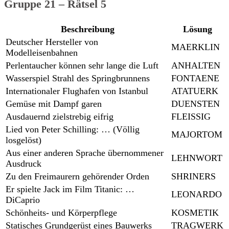
Gruppe 21 – Rätsel 5
Beschreibung
Lösung
Deutscher Hersteller von
MAERKLIN
Modelleisenbahnen
Perlentaucher können sehr lange die Luft
ANHALTEN
Wasserspiel Strahl des Springbrunnens
FONTAENE
Internationaler Flughafen von Istanbul
ATATUERK
Gemüse mit Dampf garen
DUENSTEN
Ausdauernd zielstrebig eifrig
FLEISSIG
Lied von Peter Schilling: … (Völlig
MAJORTOM
losgelöst)
Aus einer anderen Sprache übernommener
LEHNWORT
Ausdruck
Zu den Freimaurern gehörender Orden
SHRINERS
Er spielte Jack im Film Titanic: …
LEONARDO
DiCaprio
Schönheits- und Körperpflege
KOSMETIK
Statisches Grundgerüst eines Bauwerks
TRAGWERK