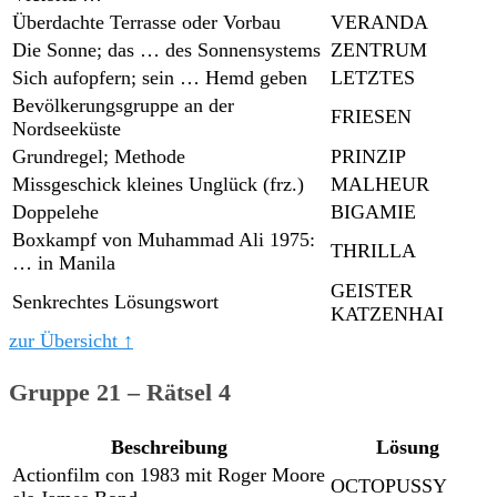
Überdachte Terrasse oder Vorbau
VERANDA
Die Sonne; das … des Sonnensystems
ZENTRUM
Sich aufopfern; sein … Hemd geben
LETZTES
Bevölkerungsgruppe an der
FRIESEN
Nordseeküste
Grundregel; Methode
PRINZIP
Missgeschick kleines Unglück (frz.)
MALHEUR
Doppelehe
BIGAMIE
Boxkampf von Muhammad Ali 1975:
THRILLA
… in Manila
GEISTER
Senkrechtes Lösungswort
KATZENHAI
zur Übersicht ↑
Gruppe 21 – Rätsel 4
Beschreibung
Lösung
Actionfilm con 1983 mit Roger Moore
OCTOPUSSY