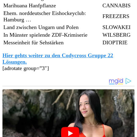
Marihuana Hanfpflanze
CANNABIS
Ehem. norddeutscher Eishockeyclub:
FREEZERS
Hamburg …
Land zwischen Ungarn und Polen
SLOWAKEI
In Münster spielende ZDF-Krimiserie
WILSBERG
Messeinheit für Sehstärken
DIOPTRIE
Hier gehts weiter zu den Codycross Gruppe 22
Lösungen.
[adrotate group=”3″]