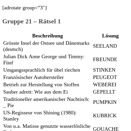
[adrotate group=”3″]
Gruppe 21 – Rätsel 1
Beschreibung
Lösung
Grösste Insel der Ostsee und Dänemarks
SEELAND
(deutsch)
Julian Dick Anne George und Timmy:
FREUNDE
Fünf
Umgangssprachlich für übel riechen
STINKEN
Französischer Autohersteller
PEUGEOT
Betrieb zur Herstellung von Stoffen
WEBEREI
Sauber adrett: Wie aus dem Ei
GEPELLT
Traditioneller amerikanischer Nachtisch:
PUMPKIN
_ Pie
US-Regisseur von Shining (1980):
KUBRICK
Stanley
Von u.a. Matisse genutzte wasserlösliche
GOUACHE