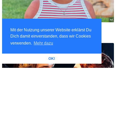
Mit der Nutzung unserer Website erklärst Du
Dich damit einverstanden, dass wir Cookies
verwenden.
Mehr dazu
OK!