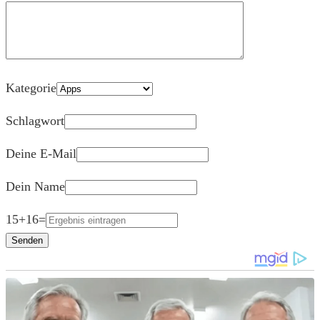
Kategorie
Schlagwort
Deine E-Mail
Dein Name
15
+
16
=