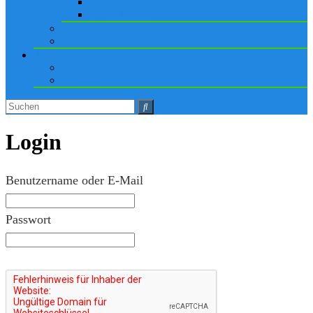
iPad
Apple Watch
Social
Spiele
Anmelden
Login
Registrieren
Login
Benutzername oder E-Mail
Passwort