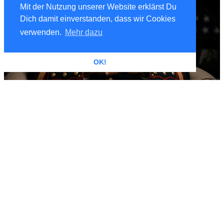
Mit der Nutzung unserer Website erklärst Du
Dich damit einverstanden, dass wir Cookies
verwenden.
Mehr dazu
OK!