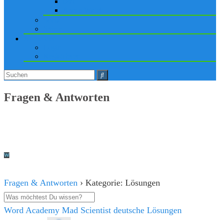
iPad
Apple Watch
Social
Spiele
Anmelden
Login
Registrieren
Fragen & Antworten
Fragen & Antworten
›
Kategorie: Lösungen
Word Academy Mad Scientist deutsche Lösungen