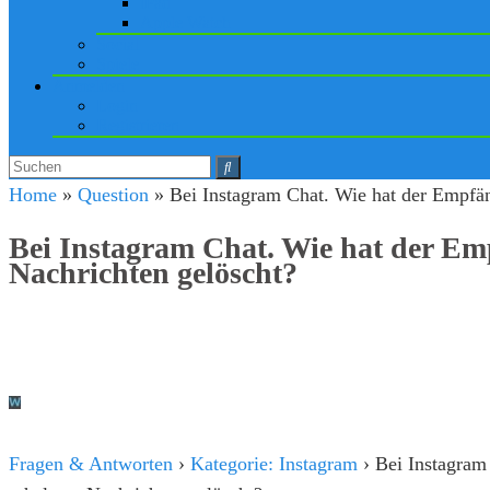
iPad
Apple Watch
Social
Spiele
Anmelden
Login
Registrieren
Home
»
Question
»
Bei Instagram Chat. Wie hat der Empfän
Bei Instagram Chat. Wie hat der Em
Nachrichten gelöscht?
Fragen & Antworten
›
Kategorie: Instagram
›
Bei Instagram