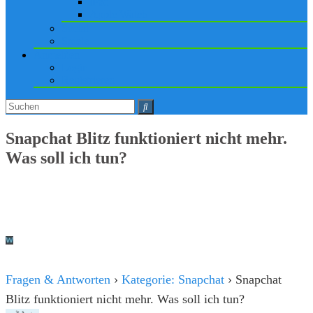
iPad
Apple Watch
Social
Spiele
Anmelden
Login
Registrieren
Snapchat Blitz funktioniert nicht mehr.
Was soll ich tun?
Fragen & Antworten
›
Kategorie: Snapchat
›
Snapchat
Blitz funktioniert nicht mehr. Was soll ich tun?