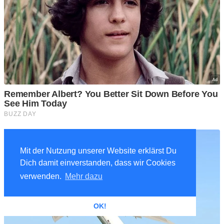
Mit der Nutzung unserer Website erklärst Du
Dich damit einverstanden, dass wir Cookies
verwenden.
Mehr dazu
OK!