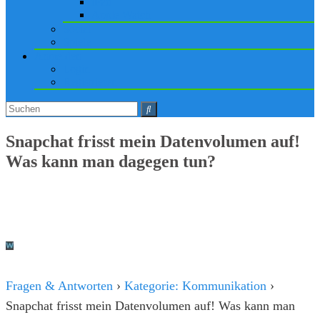
iPad
Apple Watch
Social
Spiele
Anmelden
Login
Registrieren
Snapchat frisst mein Datenvolumen auf!
Was kann man dagegen tun?
Fragen & Antworten
›
Kategorie: Kommunikation
›
Snapchat frisst mein Datenvolumen auf! Was kann man