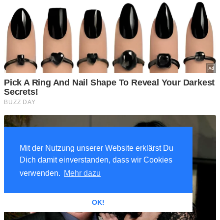
Mit der Nutzung unserer Website erklärst Du
Dich damit einverstanden, dass wir Cookies
verwenden.
Mehr dazu
OK!