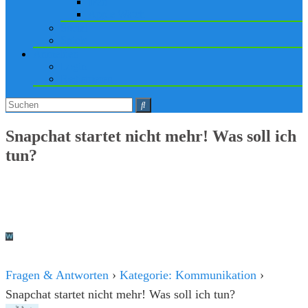
iPad
Apple Watch
Social
Spiele
Anmelden
Login
Registrieren
Snapchat startet nicht mehr! Was soll ich
tun?
Fragen & Antworten
›
Kategorie: Kommunikation
›
Snapchat startet nicht mehr! Was soll ich tun?