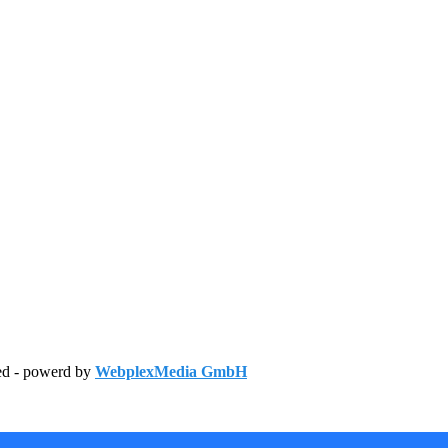
ved - powerd by
WebplexMedia GmbH