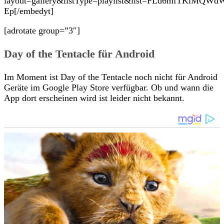
layout=gallery&listType=playlist&list=PLd6mfTKiMQW
Ep[/embedyt]
[adrotate group=”3″]
Day of the Tentacle für Android
Im Moment ist Day of the Tentacle noch nicht für Android
Geräte im Google Play Store verfügbar. Ob und wann die
App dort erscheinen wird ist leider nicht bekannt.