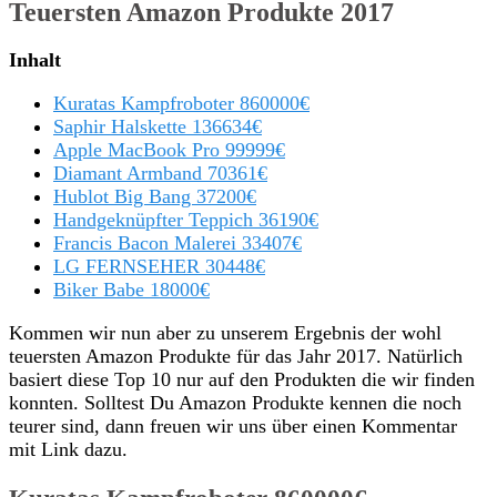
Teuersten Amazon Produkte 2017
Inhalt
Kuratas Kampfroboter 860000€
Saphir Halskette 136634€
Apple MacBook Pro 99999€
Diamant Armband 70361€
Hublot Big Bang 37200€
Handgeknüpfter Teppich 36190€
Francis Bacon Malerei 33407€
LG FERNSEHER 30448€
Biker Babe 18000€
Kommen wir nun aber zu unserem Ergebnis der wohl
teuersten Amazon Produkte für das Jahr 2017. Natürlich
basiert diese Top 10 nur auf den Produkten die wir finden
konnten. Solltest Du Amazon Produkte kennen die noch
teurer sind, dann freuen wir uns über einen Kommentar
mit Link dazu.