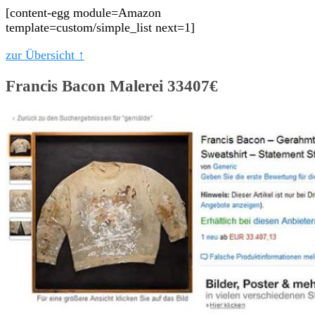
[content-egg module=Amazon
template=custom/simple_list next=1]
zur Übersicht ↑
Francis Bacon Malerei 33407€