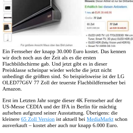
Ein Fernseher der knapp 30.000 Euro kostet. Das kennen
wir doch noch aus der Zeit als es die ersten
Flachbildschirme gab. Und jetzt gibt es in dieser
Preisklasse scheinpar wieder welche die jetzt nicht
unbedingt die größten sind. So beispielsweise ist der LG
OLED77G6V 77 Zoll der teuerste Flachbildfernseher bei
Amazon.
Erst im Letzten Jahr sorgte dieser 4K Fernseher auf der
US-Messe CEDIA und der IFA in Berlin für mächtig
aufsehen aufgrund seiner Ausstattung. Überigens: die
kleinere
65 Zoll Version
ist aktuell bei
MediaMarkt
schon
ausverkauft – kostet aber auch nur knapp 6.000 Euro.