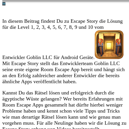
In diesem Beitrag findest Du zu Escape Story die Lösung
für die Level 1, 2, 3, 4, 5, 6, 7, 8, 9 und 10 vom
Entwickler Goblin LLC für Android Geräte.
Mit Escape Story stellt das Entwicklerteam Goblin LLC
seine erste eigene Room Escape App bereit und hängt sich
an den Erfolg zahlreicher anderer Entwickler die bereits
ähnliche Apps veröffentlicht haben.
Kannst Du das Rätsel lösen und erfolgreich durch die
ägyptische Wüste gelangen? Wer bereits Erfahrungen mit
Room Escape Apps gesammelt hat dürfte hierbei weniger
Probleme haben und kennt schon viele Tipps und Tricks
wie man derartige Rätsel lösen kann und wie genau man
vorgehen muss. Für alle Neulinge haben wir die Lösung zu
Escape Story anhang von Videos bereitgestellt.