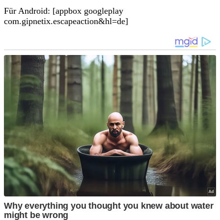
Für Android: [appbox googleplay
com.gipnetix.escapeaction&hl=de]