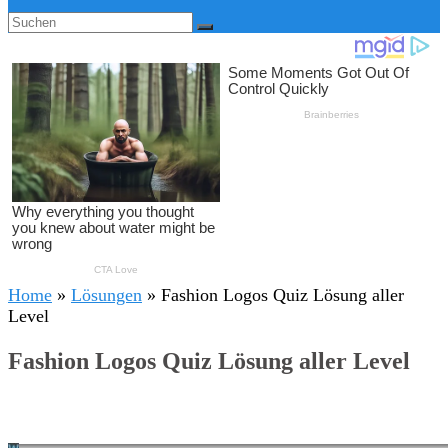
Home
»
Lösungen
»
Fashion Logos Quiz Lösung aller
Level
Fashion Logos Quiz Lösung aller Level