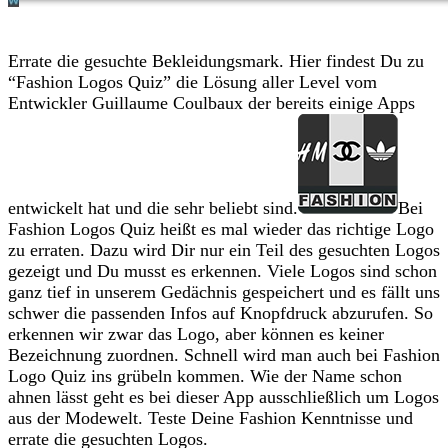
Errate die gesuchte Bekleidungsmark. Hier findest Du zu
“Fashion Logos Quiz” die Lösung aller Level vom
Entwickler Guillaume Coulbaux der bereits einige Apps
entwickelt hat und die sehr beliebt sind.
Bei
Fashion Logos Quiz heißt es mal wieder das richtige Logo
zu erraten. Dazu wird Dir nur ein Teil des gesuchten Logos
gezeigt und Du musst es erkennen. Viele Logos sind schon
ganz tief in unserem Gedächnis gespeichert und es fällt uns
schwer die passenden Infos auf Knopfdruck abzurufen. So
erkennen wir zwar das Logo, aber können es keiner
Bezeichnung zuordnen. Schnell wird man auch bei Fashion
Logo Quiz ins grübeln kommen. Wie der Name schon
ahnen lässt geht es bei dieser App ausschließlich um Logos
aus der Modewelt. Teste Deine Fashion Kenntnisse und
errate die gesuchten Logos.