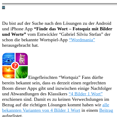
Du bist auf der Suche nach den Lösungen zu der Android
und iPhone App
“Finde das Wort – Fotoquiz mit Bilder
und Worte”
vom Entwickler “Gabriel Silviu Stefan” der
schon die bekannte Wortspiel-App
“Wordmania”
herausgebracht hat.
Eingefleischten “Wortquiz” Fans dürfte
bereits bekannt sein, dass es derzeit einen regelrechten
Boom dieser Apps gibt und inzwischen einige Nachfolger
und Abwandlungen des Klassikers
“4 Bilder 1 Wort”
erschienen sind. Damit es zu keinen Verwechslungen im
Bezug auf die richtigen Lösungen kommt haben wir
alle
bekannten Varianten von 4 Bilder 1 Wort
in einem
Beitrag
aufgelistet.