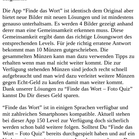
Die App “Finde das Wort” ist identisch dem Original aber
bietet neue Bilder mit neuen Lösungen und ist mindestens
genauso unterhaltsam. Es werden 4 Bilder gezeigt anhand
derer man eine Gemeinsamkeit erkennen muss. Diese
Gemeinsamkeit ergibt dann das richtige Lösungswort des
entsprechenden Levels. Für jede richtig erratene Antwort
bekommt man 10 Münzen gutgeschrieben. Die
gesammelten Münzen kann man dazu verwenden Tipps zu
erhalten wenn man mal nicht weiter kommt. Die zur
Verfügung stehenden Münzen sind jedoch recht schnell
aufgebraucht und man wird dazu verleitet weitere Münzen
gegen Echt-Geld zu kaufen damit man weiter kommt.
Dank unserer Lösungen zu “Finde das Wort – Foto Quiz”
kannst Du Dir dieses Geld sparen.
“Finde das Wort” ist in einigen Sprachen verfügbar und
mit zahlreichen Smartphones kompatible. Aktuell stehen
bei dieser App 150 Level zur Verfügung doch sicherlich
werden schon bald weitere folgen. Solltest Du “Finde das
Wort – Foto Quiz” bereits durchgespielt haben und auf ein