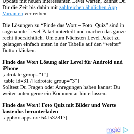
Update mit neuen interessanten Level warten, kannst Du
Dir die Zeit bis dahin mit
zahlreichen ähnlichen App
Varianten
vertreiben.
Die Lösungen zu “Finde das Wort – Foto Quiz” sind in
sogenannte Level-Paket unterteilt und machen das ganze
recht übersichtlich. Um zum Nächsten Level Paket zu
gelangen einfach unten in der Tabelle auf den “weiter”
Button klicken.
Finde das Wort Lösung aller Level für Android und
iPhone
[adrotate group=”1″]
[table id=31 /][adrotate group=”3″]
Solltest Du Fragen oder Anregungen haben kannst Du
weiter unten gerne ein Kommentar hinterlassen.
Finde das Wort! Foto Quiz mit Bilder und Worte
kostenlos herunterladen
[appbox appstore 641532817]