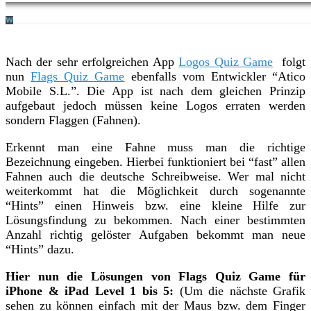
Nach der sehr erfolgreichen App
Logos Quiz Game
folgt
nun
Flags Quiz Game
ebenfalls vom Entwickler “Atico
Mobile S.L.”. Die App ist nach dem gleichen Prinzip
aufgebaut jedoch müssen keine Logos erraten werden
sondern Flaggen (Fahnen).
Erkennt man eine Fahne muss man die richtige
Bezeichnung eingeben. Hierbei funktioniert bei “fast” allen
Fahnen auch die deutsche Schreibweise. Wer mal nicht
weiterkommt hat die Möglichkeit durch sogenannte
“Hints” einen Hinweis bzw. eine kleine Hilfe zur
Lösungsfindung zu bekommen. Nach einer bestimmten
Anzahl richtig gelöster Aufgaben bekommt man neue
“Hints” dazu.
Hier nun die Lösungen von Flags Quiz Game für
iPhone & iPad Level 1 bis 5:
(Um die nächste Grafik
sehen zu können einfach mit der Maus bzw. dem Finger