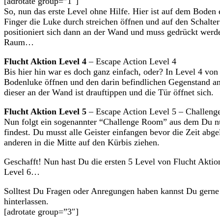
[adrotate group=”1″]
So, nun das erste Level ohne Hilfe. Hier ist auf dem Boden
Finger die Luke durch streichen öffnen und auf den Schalter 
positioniert sich dann an der Wand und muss gedrückt werd
Raum…
Flucht Aktion Level 4
– Escape Action Level 4
Bis hier hin war es doch ganz einfach, oder? In Level 4 vo
Bodenluke öffnen und den darin befindlichen Gegenstand an
dieser an der Wand ist drauftippen und die Tür öffnet sich.
Flucht Aktion Level 5
– Escape Action Level 5 – Challen
Nun folgt ein sogenannter “Challenge Room” aus dem Du nur
findest. Du musst alle Geister einfangen bevor die Zeit abg
anderen in die Mitte auf den Kürbis ziehen.
Geschafft! Nun hast Du die ersten 5 Level von Flucht Aktio
Level 6…
Solltest Du Fragen oder Anregungen haben kannst Du gern
hinterlassen.
[adrotate group=”3″]