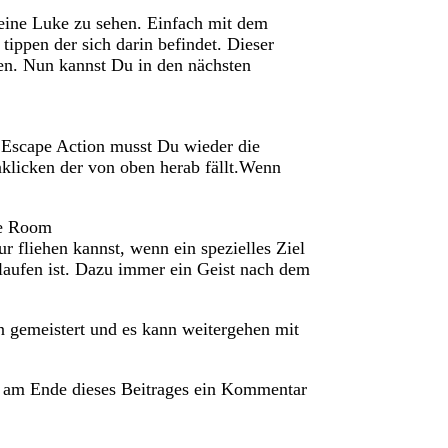
 eine Luke zu sehen. Einfach mit dem
tippen der sich darin befindet. Dieser
en. Nun kannst Du in den nächsten
n Escape Action musst Du wieder die
klicken der von oben herab fällt.Wenn
ge Room
 fliehen kannst, wenn ein spezielles Ziel
elaufen ist. Dazu immer ein Geist nach dem
n gemeistert und es kann weitergehen mit
e am Ende dieses Beitrages ein Kommentar