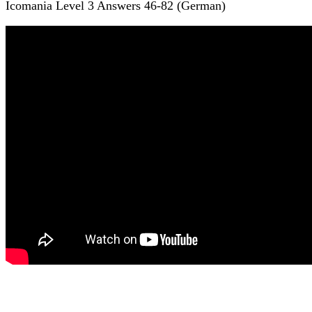
Icomania Level 3 Answers 46-82 (German)