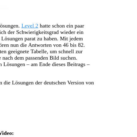
Lösungen.
Level 2
hatte schon ein paar
ich der Schwierigkeitsgrad wieder ein
n Lösungen parat zu haben.
Mit jedem
ören nun die Antworten von 46 bis 82.
en geeignete Tabelle, um schnell zur
ge nach dem passenden Bild suchen.
en Lösungen – am Ende dieses Beitrags –
um die Lösungen der deutschen Version von
Video: