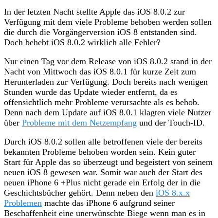
In der letzten Nacht stellte Apple das iOS 8.0.2 zur
Verfügung mit dem viele Probleme behoben werden sollen
die durch die Vorgängerversion iOS 8 entstanden sind.
Doch behebt iOS 8.0.2 wirklich alle Fehler?
Nur einen Tag vor dem Release von iOS 8.0.2 stand in der
Nacht von Mittwoch das iOS 8.0.1 für kurze Zeit zum
Herunterladen zur Verfügung. Doch bereits nach wenigen
Stunden wurde das Update wieder entfernt, da es
offensichtlich mehr Probleme verursachte als es behob.
Denn nach dem Update auf iOS 8.0.1 klagten viele Nutzer
über
Probleme mit dem Netzempfang
und der Touch-ID.
Durch iOS 8.0.2 sollen alle betroffenen viele der bereits
bekannten Probleme behoben worden sein. Kein guter
Start für Apple das so überzeugt und begeistert von seinem
neuen iOS 8 gewesen war. Somit war auch der Start des
neuen iPhone 6 +Plus nicht gerade ein Erfolg der in die
Geschichtsbücher gehört. Denn neben den
iOS 8.x.x
Problemen
machte das iPhone 6 aufgrund seiner
Beschaffenheit eine unerwünschte Biege wenn man es in