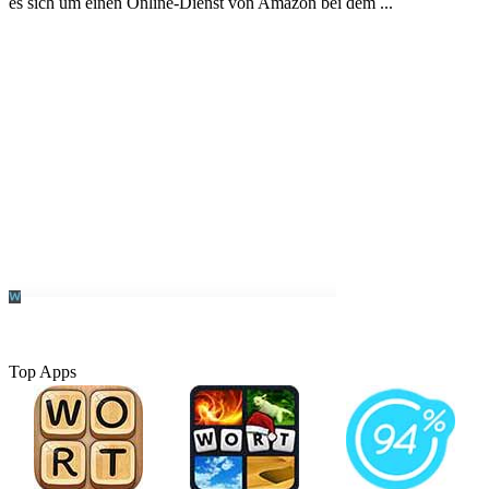
es sich um einen Online-Dienst von Amazon bei dem ...
Top Apps