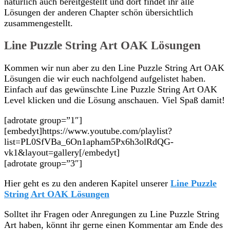
natürlich auch bereitgestellt und dort findet ihr alle
Lösungen der anderen Chapter schön übersichtlich
zusammengestellt.
Line Puzzle String Art OAK Lösungen
Kommen wir nun aber zu den Line Puzzle String Art OAK
Lösungen die wir euch nachfolgend aufgelistet haben.
Einfach auf das gewünschte Line Puzzle String Art OAK
Level klicken und die Lösung anschauen. Viel Spaß damit!
[adrotate group=”1″]
[embedyt]https://www.youtube.com/playlist?
list=PL0SfVBa_6On1apham5Px6h3olRdQG-
vk1&layout=gallery[/embedyt]
[adrotate group=”3″]
Hier geht es zu den anderen Kapitel unserer
Line Puzzle
String Art OAK Lösungen
Solltet ihr Fragen oder Anregungen zu Line Puzzle String
Art haben, könnt ihr gerne einen Kommentar am Ende des