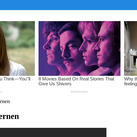
ernen
ternen