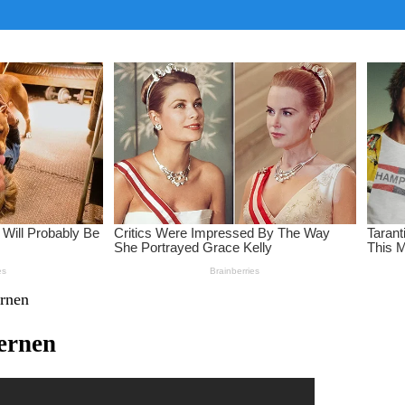
ernen
ternen