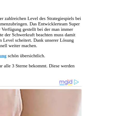
er zahlreichen Level des Strategiespiels bei
ammenzubringen. Das Entwicklerteam Super
r Verfügung gestellt bei der man immer
te der Schwerkraft beachten muss damit
n Level scheitert. Dank unserer Lösung
nell weiter machen.
ung
schön übersichtlich.
hr alle 3 Sterne bekommt. Diese werden