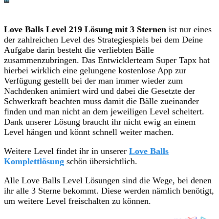
Love Balls Level 219 Lösung mit 3 Sternen
ist nur eines
der zahlreichen Level des Strategiespiels bei dem Deine
Aufgabe darin besteht die verliebten Bälle
zusammenzubringen. Das Entwicklerteam Super Tapx hat
hierbei wirklich eine gelungene kostenlose App zur
Verfügung gestellt bei der man immer wieder zum
Nachdenken animiert wird und dabei die Gesetzte der
Schwerkraft beachten muss damit die Bälle zueinander
finden und man nicht an dem jeweiligen Level scheitert.
Dank unserer Lösung braucht ihr nicht ewig an einem
Level hängen und könnt schnell weiter machen.
Weitere Level findet ihr in unserer
Love Balls
Komplettlösung
schön übersichtlich.
Alle Love Balls Level Lösungen sind die Wege, bei denen
ihr alle 3 Sterne bekommt. Diese werden nämlich benötigt,
um weitere Level freischalten zu können.