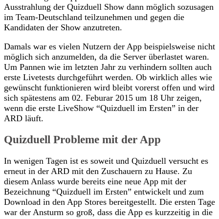
Ausstrahlung der Quizduell Show dann möglich sozusagen
im Team-Deutschland teilzunehmen und gegen die
Kandidaten der Show anzutreten.
Damals war es vielen Nutzern der App beispielsweise nicht
möglich sich anzumelden, da die Server überlastet waren.
Um Pannen wie im letzten Jahr zu verhindern sollten auch
erste Livetests durchgeführt werden. Ob wirklich alles wie
gewünscht funktionieren wird bleibt vorerst offen und wird
sich spätestens am 02. Feburar 2015 um 18 Uhr zeigen,
wenn die erste LiveShow “Quizduell im Ersten” in der
ARD läuft.
Quizduell Probleme mit der App
In wenigen Tagen ist es soweit und Quizduell versucht es
erneut in der ARD mit den Zuschauern zu Hause. Zu
diesem Anlass wurde bereits eine neue App mit der
Bezeichnung “Quizduell im Ersten” entwickelt und zum
Download in den App Stores bereitgestellt. Die ersten Tage
war der Ansturm so groß, dass die App es kurzzeitig in die