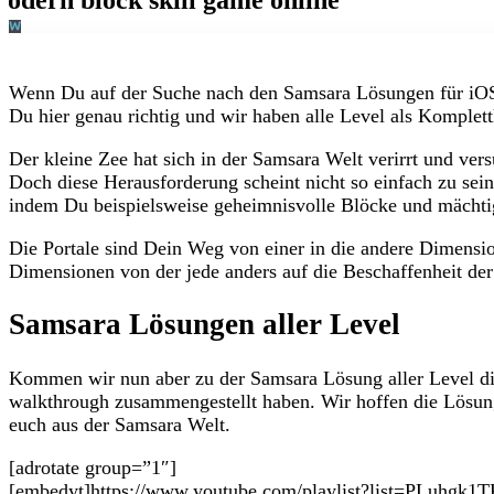
Wenn Du auf der Suche nach den Samsara Lösungen für iOS
Du hier genau richtig und wir haben alle Level als Komplett
Der kleine Zee hat sich in der Samsara Welt verirrt und ver
Doch diese Herausforderung scheint nicht so einfach zu sein
indem Du beispielsweise geheimnisvolle Blöcke und mächti
Die Portale sind Dein Weg von einer in die andere Dimensio
Dimensionen von der jede anders auf die Beschaffenheit der
Samsara Lösungen aller Level
Kommen wir nun aber zu der Samsara Lösung aller Level di
walkthrough zusammengestellt haben. Wir hoffen die Lösun
euch aus der Samsara Welt.
[adrotate group=”1″]
[embedyt]https://www.youtube.com/playlist?list=PLuhgk