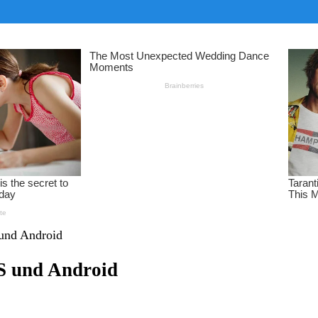
 und Android
OS und Android