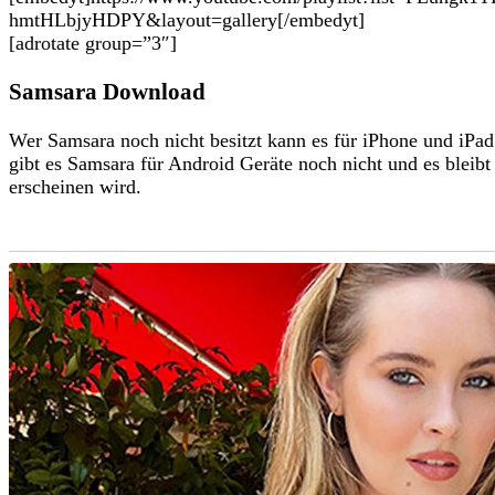
hmtHLbjyHDPY&layout=gallery[/embedyt]
[adrotate group=”3″]
Samsara Download
Wer Samsara noch nicht besitzt kann es für iPhone und iPa
gibt es Samsara für Android Geräte noch nicht und es bleibt 
erscheinen wird.