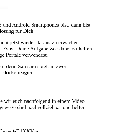
 und Android Smartphones bist, dann bist
lösung für Dich.
sucht jetzt wieder daraus zu erwachen.
. Es ist Deine Aufgabe Zee dabei zu helfen
ge Portale verwendest.
n, denn Samsara spielt in zwei
 Blöcke reagiert.
e wir euch nachfolgend in einem Video
gswege sind nachvollziehbar und helfen
1TKevauf-B1XXVz-